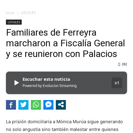
Inicio
LOCALES
LOCALES
Familiares de Ferreyra
marcharon a Fiscalía General
y se reunieron con Palacios
282
Escuchar esta noticia
▶
x1
Powered by Evolucion Streaming
La prisión domiciliaria a Mónica Murúa sigue generando
no solo angustia sino también malestar entre quienes