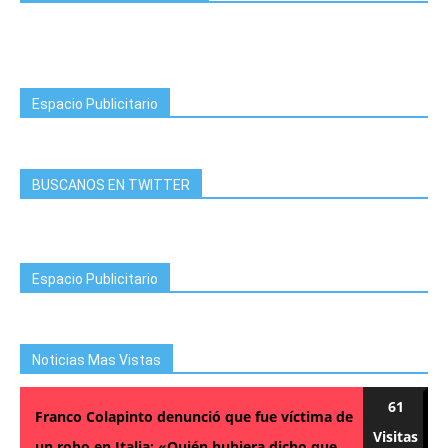
Espacio Publicitario
BUSCANOS EN TWITTER
Espacio Publicitario
Noticias Mas Vistas
61
Franco Colapinto denunció que fue víctima de
Visitas
un robo en Italia: «Quién hubiera dicho que