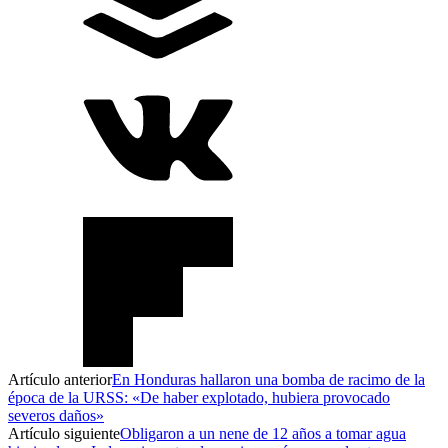
Artículo anterior
En Honduras hallaron una bomba de racimo de la
época de la URSS: «De haber explotado, hubiera provocado
severos daños»
Artículo siguiente
Obligaron a un nene de 12 años a tomar agua