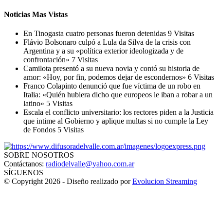
Noticias Mas Vistas
En Tinogasta cuatro personas fueron detenidas
9 Visitas
Flávio Bolsonaro culpó a Lula da Silva de la crisis con
Argentina y a su «política exterior ideologizada y de
confrontación»
7 Visitas
Camilota presentó a su nueva novia y contó su historia de
amor: «Hoy, por fin, podemos dejar de escondernos»
6 Visitas
Franco Colapinto denunció que fue víctima de un robo en
Italia: «Quién hubiera dicho que europeos le iban a robar a un
latino»
5 Visitas
Escala el conflicto universitario: los rectores piden a la Justicia
que intime al Gobierno y aplique multas si no cumple la Ley
de Fondos
5 Visitas
SOBRE NOSOTROS
Contáctanos:
radiodelvalle@yahoo.com.ar
SÍGUENOS
© Copyright 2026 - Diseño realizado por
Evolucion Streaming