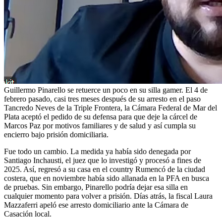
Guillermo Pinarello se retuerce un poco en su silla gamer. El 4 de
febrero pasado, casi tres meses después de su arresto en el paso
Tancredo Neves de la Triple Frontera, la Cámara Federal de Mar del
Plata aceptó el pedido de su defensa para que deje la cárcel de
Marcos Paz por motivos familiares y de salud y así cumpla su
encierro bajo prisión domiciliaria.
Fue todo un cambio. La medida ya había sido denegada por
Santiago Inchausti, el juez que lo investigó y procesó a fines de
2025. Así, regresó a su casa en el country Rumencó de la ciudad
costera, que en noviembre había sido allanada en la PFA en busca
de pruebas. Sin embargo, Pinarello podría dejar esa silla en
cualquier momento para volver a prisión. Días atrás, la fiscal Laura
Mazzaferri apeló ese arresto domiciliario ante la Cámara de
Casación local.