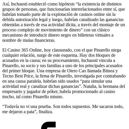
Así, Inchausti estableció como hipótesis “la existencia de distintos
grupos de personas, que funcionarían interrelacionados entre sí, que
habrían tomado parte de la explotación de casinos online sin la
debida autorización legal y luego, habrían canalizado las ganancias
obtenidas a través de esa actividad ilícita, a través del montaje de un
proceso complejo de movimiento de dinero” con un clásico
mecanismo de introducir dinero negro en billeteras virtuales a
nombre de mulas financieras.
El Casino 365 Online, hoy clausurado, con el que Pinarello niega
cualquier relación, surge de este esquema. Hay dos bloques de
acusados en la causa; en su procesamiento, Inchausti vincula a
Pinarello, su socio y sus familias a uno de los principales acusados
del primer bloque. Una empresa de Otero Cao llamada Bitnea y
Tecno Best Price, la firma de Pinarello, investigada por contrabando
en una causa paralela, habrían sido usados “para simular una
actividad real y canalizar dichas ganancias”. Natalia, la hermana del
empresario y jugador de póker, habría promocionado al casino
trucho, tal como Pinarello mismo.
“Todavía no vi una prueba. Son todos supuestos. Me sacaron todo,
me dejaron a pata”, finaliza.