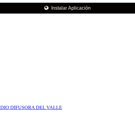
Instalar Aplicación
DIO DIFUSORA DEL VALLE