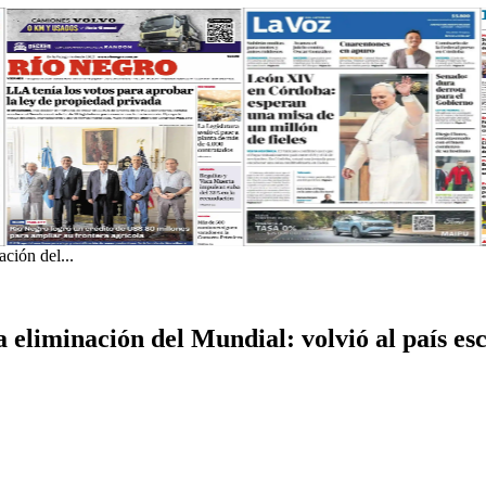
ación del...
 eliminación del Mundial: volvió al país esco