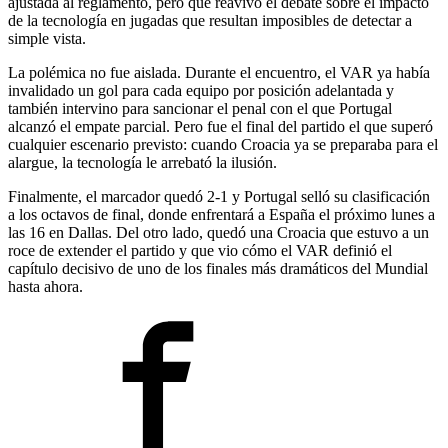
ajustada al reglamento, pero que reavivó el debate sobre el impacto
de la tecnología en jugadas que resultan imposibles de detectar a
simple vista.
La polémica no fue aislada. Durante el encuentro, el VAR ya había
invalidado un gol para cada equipo por posición adelantada y
también intervino para sancionar el penal con el que Portugal
alcanzó el empate parcial. Pero fue el final del partido el que superó
cualquier escenario previsto: cuando Croacia ya se preparaba para el
alargue, la tecnología le arrebató la ilusión.
Finalmente, el marcador quedó 2-1 y Portugal selló su clasificación
a los octavos de final, donde enfrentará a España el próximo lunes a
las 16 en Dallas. Del otro lado, quedó una Croacia que estuvo a un
roce de extender el partido y que vio cómo el VAR definió el
capítulo decisivo de uno de los finales más dramáticos del Mundial
hasta ahora.