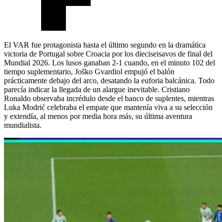
El VAR fue protagonista hasta el último segundo en la dramática
victoria de Portugal sobre Croacia por los dieciseisavos de final del
Mundial 2026. Los lusos ganaban 2-1 cuando, en el minuto 102 del
tiempo suplementario, Joško Gvardiol empujó el balón
prácticamente debajo del arco, desatando la euforia balcánica. Todo
parecía indicar la llegada de un alargue inevitable. Cristiano
Ronaldo observaba incrédulo desde el banco de suplentes, mientras
Luka Modrić celebraba el empate que mantenía viva a su selección
y extendía, al menos por media hora más, su última aventura
mundialista.