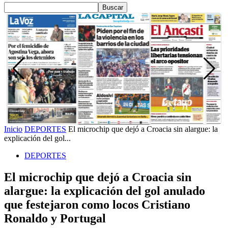
Inicio
DEPORTES
El microchip que dejó a Croacia sin alargue: la
explicación del gol...
DEPORTES
El microchip que dejó a Croacia sin
alargue: la explicación del gol anulado
que festejaron como locos Cristiano
Ronaldo y Portugal