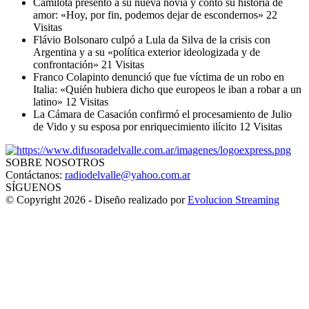
Camilota presentó a su nueva novia y contó su historia de
amor: «Hoy, por fin, podemos dejar de escondernos»
22
Visitas
Flávio Bolsonaro culpó a Lula da Silva de la crisis con
Argentina y a su «política exterior ideologizada y de
confrontación»
21 Visitas
Franco Colapinto denunció que fue víctima de un robo en
Italia: «Quién hubiera dicho que europeos le iban a robar a un
latino»
12 Visitas
La Cámara de Casación confirmó el procesamiento de Julio
de Vido y su esposa por enriquecimiento ilícito
12 Visitas
SOBRE NOSOTROS
Contáctanos:
radiodelvalle@yahoo.com.ar
SÍGUENOS
© Copyright 2026 - Diseño realizado por
Evolucion Streaming