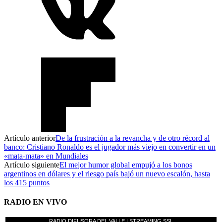
Artículo anterior
De la frustración a la revancha y de otro récord al
banco: Cristiano Ronaldo es el jugador más viejo en convertir en un
«mata-mata» en Mundiales
Artículo siguiente
El mejor humor global empujó a los bonos
argentinos en dólares y el riesgo país bajó un nuevo escalón, hasta
los 415 puntos
RADIO EN VIVO