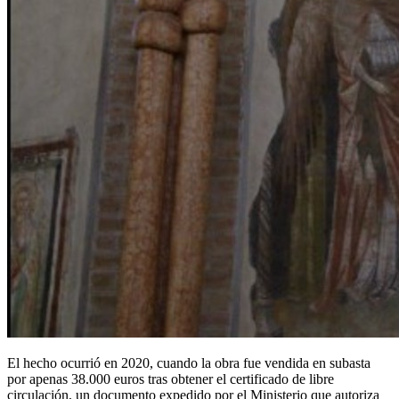
El hecho ocurrió en 2020, cuando la obra fue vendida en subasta
por apenas 38.000 euros tras obtener el certificado de libre
circulación, un documento expedido por el Ministerio que autoriza