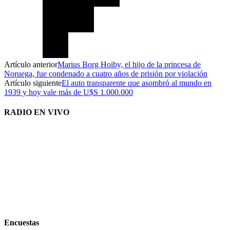
Artículo anterior
Marius Borg Hoiby, el hijo de la princesa de
Noruega, fue condenado a cuatro años de prisión por violación
Artículo siguiente
El auto transparente que asombró al mundo en
1939 y hoy vale más de U$S 1.000.000
RADIO EN VIVO
Encuestas