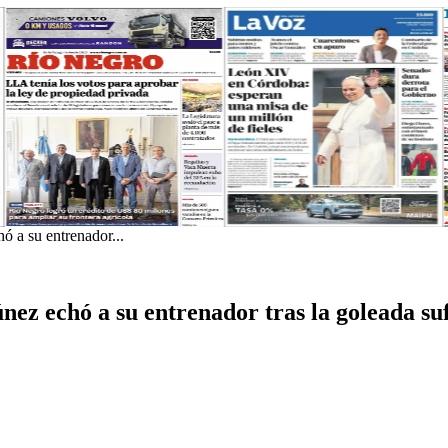
 a su entrenador...
ez echó a su entrenador tras la goleada suf