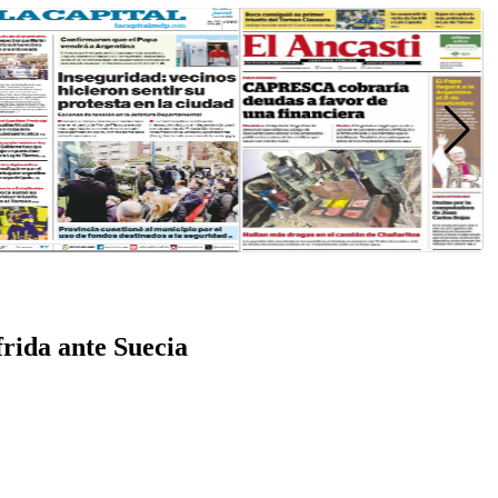
rida ante Suecia