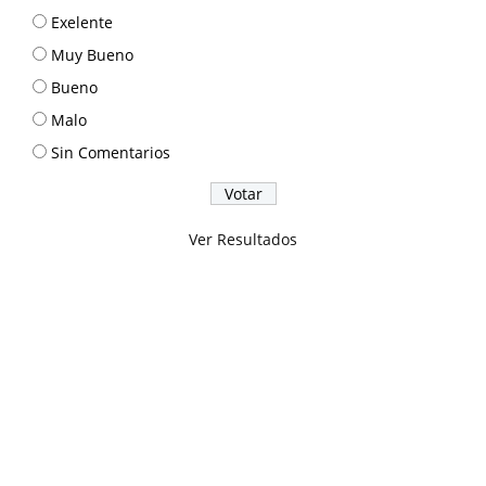
Exelente
Muy Bueno
Bueno
Malo
Sin Comentarios
Ver Resultados