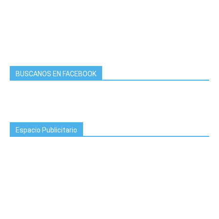
BUSCANOS EN FACEBOOK
Espacio Publicitario