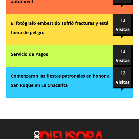
automóvil
13
El fotógrafo embestido sufrió fracturas y está
Visitas
fuera de peligro
13
Servicio de Pagos
Visitas
12
Comenzaron las fiestas patronales en honor a
Visitas
San Roque en La Chacarita