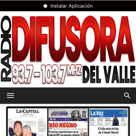
Instalar Aplicación
RADIO
DIFUSORA