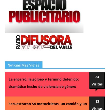
Noticias Mas Vistas
24
La encerró, la golpeó y terminó detenido:
Visitas
dramático hecho de violencia de género
13
Secuestraron 58 motocicletas, un camión y un
Visitas