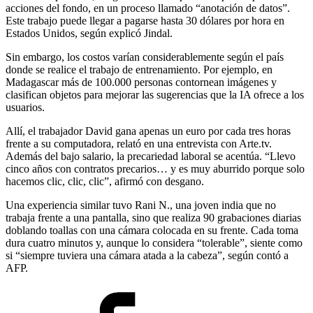
acciones del fondo, en un proceso llamado “anotación de datos”.
Este trabajo puede llegar a pagarse hasta 30 dólares por hora en
Estados Unidos, según explicó Jindal.
Sin embargo, los costos varían considerablemente según el país
donde se realice el trabajo de entrenamiento. Por ejemplo, en
Madagascar más de 100.000 personas contornean imágenes y
clasifican objetos para mejorar las sugerencias que la IA ofrece a los
usuarios.
Allí, el trabajador David gana apenas un euro por cada tres horas
frente a su computadora, relató en una entrevista con Arte.tv.
Además del bajo salario, la precariedad laboral se acentúa. “Llevo
cinco años con contratos precarios… y es muy aburrido porque solo
hacemos clic, clic, clic”, afirmó con desgano.
Una experiencia similar tuvo Rani N., una joven india que no
trabaja frente a una pantalla, sino que realiza 90 grabaciones diarias
doblando toallas con una cámara colocada en su frente. Cada toma
dura cuatro minutos y, aunque lo considera “tolerable”, siente como
si “siempre tuviera una cámara atada a la cabeza”, según contó a
AFP.