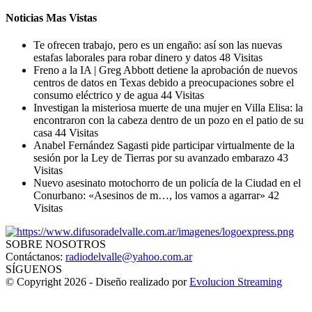
Noticias Mas Vistas
Te ofrecen trabajo, pero es un engaño: así son las nuevas
estafas laborales para robar dinero y datos
48 Visitas
Freno a la IA | Greg Abbott detiene la aprobación de nuevos
centros de datos en Texas debido a preocupaciones sobre el
consumo eléctrico y de agua
44 Visitas
Investigan la misteriosa muerte de una mujer en Villa Elisa: la
encontraron con la cabeza dentro de un pozo en el patio de su
casa
44 Visitas
Anabel Fernández Sagasti pide participar virtualmente de la
sesión por la Ley de Tierras por su avanzado embarazo
43
Visitas
Nuevo asesinato motochorro de un policía de la Ciudad en el
Conurbano: «Asesinos de m…, los vamos a agarrar»
42
Visitas
SOBRE NOSOTROS
Contáctanos:
radiodelvalle@yahoo.com.ar
SÍGUENOS
© Copyright 2026 - Diseño realizado por
Evolucion Streaming