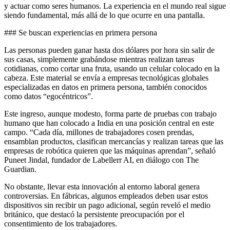
y actuar como seres humanos. La experiencia en el mundo real sigue
siendo fundamental, más allá de lo que ocurre en una pantalla.
### Se buscan experiencias en primera persona
Las personas pueden ganar hasta dos dólares por hora sin salir de
sus casas, simplemente grabándose mientras realizan tareas
cotidianas, como cortar una fruta, usando un celular colocado en la
cabeza. Este material se envía a empresas tecnológicas globales
especializadas en datos en primera persona, también conocidos
como datos “egocéntricos”.
Este ingreso, aunque modesto, forma parte de pruebas con trabajo
humano que han colocado a India en una posición central en este
campo. “Cada día, millones de trabajadores cosen prendas,
ensamblan productos, clasifican mercancías y realizan tareas que las
empresas de robótica quieren que las máquinas aprendan”, señaló
Puneet Jindal, fundador de Labellerr AI, en diálogo con The
Guardian.
No obstante, llevar esta innovación al entorno laboral genera
controversias. En fábricas, algunos empleados deben usar estos
dispositivos sin recibir un pago adicional, según reveló el medio
británico, que destacó la persistente preocupación por el
consentimiento de los trabajadores.