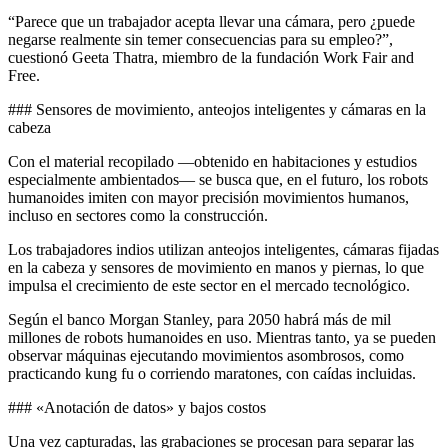
“Parece que un trabajador acepta llevar una cámara, pero ¿puede
negarse realmente sin temer consecuencias para su empleo?”,
cuestionó Geeta Thatra, miembro de la fundación Work Fair and
Free.
### Sensores de movimiento, anteojos inteligentes y cámaras en la
cabeza
Con el material recopilado —obtenido en habitaciones y estudios
especialmente ambientados— se busca que, en el futuro, los robots
humanoides imiten con mayor precisión movimientos humanos,
incluso en sectores como la construcción.
Los trabajadores indios utilizan anteojos inteligentes, cámaras fijadas
en la cabeza y sensores de movimiento en manos y piernas, lo que
impulsa el crecimiento de este sector en el mercado tecnológico.
Según el banco Morgan Stanley, para 2050 habrá más de mil
millones de robots humanoides en uso. Mientras tanto, ya se pueden
observar máquinas ejecutando movimientos asombrosos, como
practicando kung fu o corriendo maratones, con caídas incluidas.
### «Anotación de datos» y bajos costos
Una vez capturadas, las grabaciones se procesan para separar las