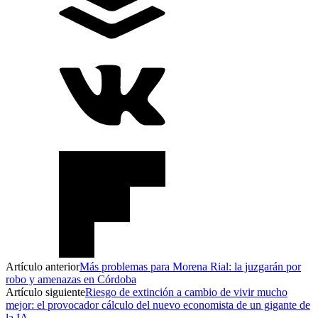
Artículo anterior
Más problemas para Morena Rial: la juzgarán por
robo y amenazas en Córdoba
Artículo siguiente
Riesgo de extinción a cambio de vivir mucho
mejor: el provocador cálculo del nuevo economista de un gigante de
la IA