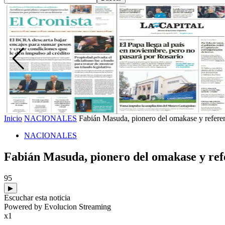
Inicio
NACIONALES
Fabián Masuda, pionero del omakase y referen
NACIONALES
Fabián Masuda, pionero del omakase y refe
95
▶
Escuchar esta noticia
Powered by Evolucion Streaming
x1