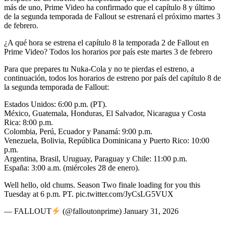
más de uno, Prime Video ha confirmado que el capítulo 8 y último
de la segunda temporada de Fallout se estrenará el próximo martes 3
de febrero.
¿A qué hora se estrena el capítulo 8 la temporada 2 de Fallout en
Prime Video? Todos los horarios por país este martes 3 de febrero
Para que prepares tu Nuka-Cola y no te pierdas el estreno, a
continuación, todos los horarios de estreno por país del capítulo 8 de
la segunda temporada de Fallout:
Estados Unidos: 6:00 p.m. (PT).
México, Guatemala, Honduras, El Salvador, Nicaragua y Costa
Rica: 8:00 p.m.
Colombia, Perú, Ecuador y Panamá: 9:00 p.m.
Venezuela, Bolivia, República Dominicana y Puerto Rico: 10:00
p.m.
Argentina, Brasil, Uruguay, Paraguay y Chile: 11:00 p.m.
España: 3:00 a.m. (miércoles 28 de enero).
Well hello, old chums. Season Two finale loading for you this
Tuesday at 6 p.m. PT. pic.twitter.com/JyCsLG5VUX
— FALLOUT
(@falloutonprime) January 31, 2026