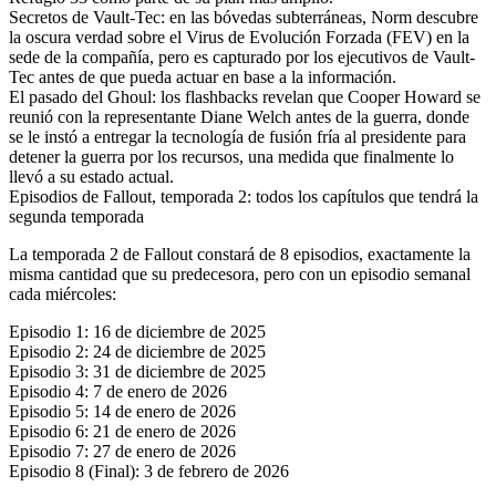
Secretos de Vault-Tec: en las bóvedas subterráneas, Norm descubre
la oscura verdad sobre el Virus de Evolución Forzada (FEV) en la
sede de la compañía, pero es capturado por los ejecutivos de Vault-
Tec antes de que pueda actuar en base a la información.
El pasado del Ghoul: los flashbacks revelan que Cooper Howard se
reunió con la representante Diane Welch antes de la guerra, donde
se le instó a entregar la tecnología de fusión fría al presidente para
detener la guerra por los recursos, una medida que finalmente lo
llevó a su estado actual.
Episodios de Fallout, temporada 2: todos los capítulos que tendrá la
segunda temporada
La temporada 2 de Fallout constará de 8 episodios, exactamente la
misma cantidad que su predecesora, pero con un episodio semanal
cada miércoles:
Episodio 1: 16 de diciembre de 2025
Episodio 2: 24 de diciembre de 2025
Episodio 3: 31 de diciembre de 2025
Episodio 4: 7 de enero de 2026
Episodio 5: 14 de enero de 2026
Episodio 6: 21 de enero de 2026
Episodio 7: 27 de enero de 2026
Episodio 8 (Final): 3 de febrero de 2026