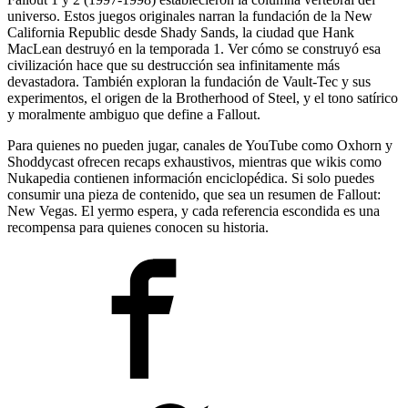
universo. Estos juegos originales narran la fundación de la New
California Republic desde Shady Sands, la ciudad que Hank
MacLean destruyó en la temporada 1. Ver cómo se construyó esa
civilización hace que su destrucción sea infinitamente más
devastadora. También exploran la fundación de Vault-Tec y sus
experimentos, el origen de la Brotherhood of Steel, y el tono satírico
y moralmente ambiguo que define a Fallout.
Para quienes no pueden jugar, canales de YouTube como Oxhorn y
Shoddycast ofrecen recaps exhaustivos, mientras que wikis como
Nukapedia contienen información enciclopédica. Si solo puedes
consumir una pieza de contenido, que sea un resumen de Fallout:
New Vegas. El yermo espera, y cada referencia escondida es una
recompensa para quienes conocen su historia.