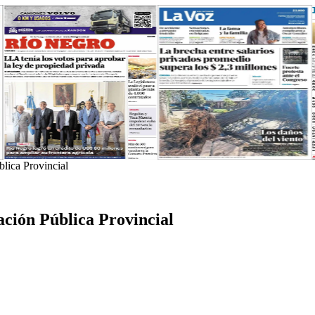
blica Provincial
ación Pública Provincial