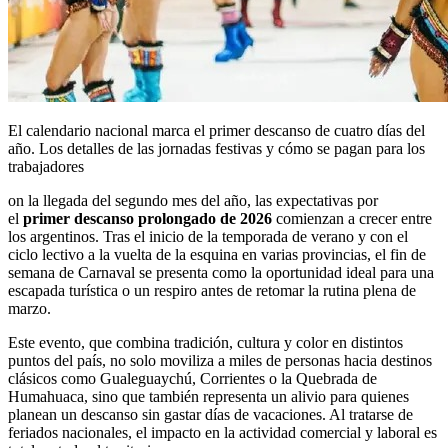
El calendario nacional marca el primer descanso de cuatro días del
año. Los detalles de las jornadas festivas y cómo se pagan para los
trabajadores
on la llegada del segundo mes del año, las expectativas por
el
primer descanso prolongado de 2026
comienzan a crecer entre
los argentinos. Tras el inicio de la temporada de verano y con el
ciclo lectivo a la vuelta de la esquina en varias provincias, el fin de
semana de Carnaval se presenta como la oportunidad ideal para una
escapada turística o un respiro antes de retomar la rutina plena de
marzo.
Este evento, que combina tradición, cultura y color en distintos
puntos del país, no solo moviliza a miles de personas hacia destinos
clásicos como Gualeguaychú, Corrientes o la Quebrada de
Humahuaca, sino que también representa un alivio para quienes
planean un descanso sin gastar días de vacaciones. Al tratarse de
feriados nacionales, el impacto en la actividad comercial y laboral es