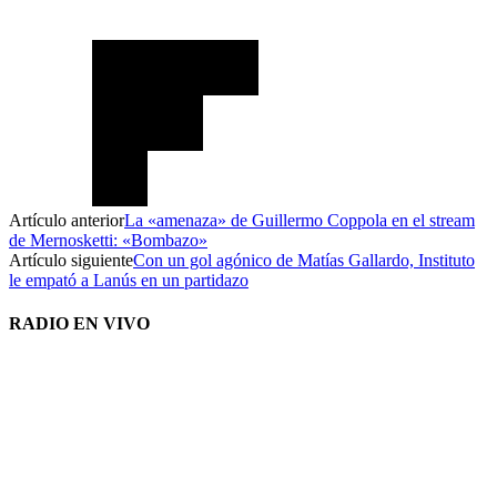
Artículo anterior
La «amenaza» de Guillermo Coppola en el stream
de Mernosketti: «Bombazo»
Artículo siguiente
Con un gol agónico de Matías Gallardo, Instituto
le empató a Lanús en un partidazo
RADIO EN VIVO