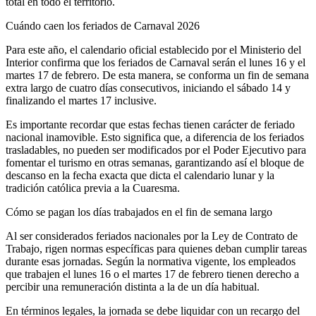
total en todo el territorio.
Cuándo caen los feriados de Carnaval 2026
Para este año, el calendario oficial establecido por el Ministerio del
Interior confirma que los feriados de Carnaval serán el lunes 16 y el
martes 17 de febrero. De esta manera, se conforma un fin de semana
extra largo de cuatro días consecutivos, iniciando el sábado 14 y
finalizando el martes 17 inclusive.
Es importante recordar que estas fechas tienen carácter de feriado
nacional inamovible. Esto significa que, a diferencia de los feriados
trasladables, no pueden ser modificados por el Poder Ejecutivo para
fomentar el turismo en otras semanas, garantizando así el bloque de
descanso en la fecha exacta que dicta el calendario lunar y la
tradición católica previa a la Cuaresma.
Cómo se pagan los días trabajados en el fin de semana largo
Al ser considerados feriados nacionales por la Ley de Contrato de
Trabajo, rigen normas específicas para quienes deban cumplir tareas
durante esas jornadas. Según la normativa vigente, los empleados
que trabajen el lunes 16 o el martes 17 de febrero tienen derecho a
percibir una remuneración distinta a la de un día habitual.
En términos legales, la jornada se debe liquidar con un recargo del