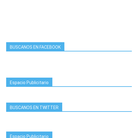
BUSCANOS EN FACEBOOK
Espacio Publicitario
BUSCANOS EN TWITTER
Espacio Publicitario