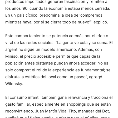
productos importados generan fascinación y remiten a
los años ’90, cuando la economía estaba menos cerrada.
En un país cíclico, predomina la idea de ‘compremos
mientras haya, por si se cierra todo de nuevo’”, explicó.
Este comportamiento se potencia además por el efecto
viral de las redes sociales: “La gente ve cola y se suma. El
argentino sigue un modelo americano. Además, con
Miniso, el precio accesible permite que capas de la
población antes distantes puedan ahora acceder. No es
solo comprar: el rol de la experiencia es fundamental; se
disfruta la estética del local como un paseo”, agregó
Wilensky.
El consumo infantil también gana relevancia y tracciona el
gasto familiar, especialmente en shoppings que se están
reconvirtiendo. Juan Martín Vidal Tito, manager del Dot,
explicó que Miniso amplía la oferta para el público joven,