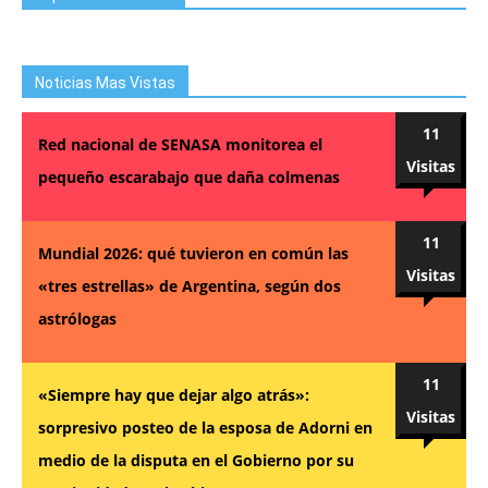
Noticias Mas Vistas
11
Red nacional de SENASA monitorea el
Visitas
pequeño escarabajo que daña colmenas
11
Mundial 2026: qué tuvieron en común las
Visitas
«tres estrellas» de Argentina, según dos
astrólogas
11
«Siempre hay que dejar algo atrás»:
Visitas
sorpresivo posteo de la esposa de Adorni en
medio de la disputa en el Gobierno por su