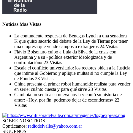
Noticias Mas Vistas
La contundente respuesta de Benegas Lynch a una senadora
K que quiso sacarlo del debate de la Ley de Tierras por tener
una empresa que vende campos a extranjeros
24 Visitas
Flávio Bolsonaro culpó a Lula da Silva de la crisis con
Argentina y a su «política exterior ideologizada y de
confrontación»
23 Visitas
Escala el conflicto universitario: los rectores piden a la Justicia
que intime al Gobierno y aplique multas si no cumple la Ley
de Fondos
23 Visitas
China presenta el primer robot humanoide realista para vender
en serie: cuánto cuesta y para qué sirve
23 Visitas
Camilota presentó a su nueva novia y contó su historia de
amor: «Hoy, por fin, podemos dejar de escondernos»
22
Visitas
SOBRE NOSOTROS
Contáctanos:
radiodelvalle@yahoo.com.ar
SÍGUENOS