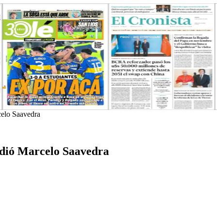
celo Saavedra
rdió Marcelo Saavedra