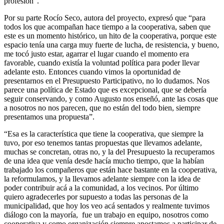
profesión”.
Por su parte Rocío Seco, autora del proyecto, expresó que “para
todos los que acompañan hace tiempo a la cooperativa, saben que
este es un momento histórico, un hito de la cooperativa, porque este
espacio tenía una carga muy fuerte de lucha, de resistencia, y bueno,
me tocó justo estar, agarrar el lugar cuando el momento era
favorable, cuando existía la voluntad política para poder llevar
adelante esto. Entonces cuando vimos la oportunidad de
presentarnos en el Presupuesto Participativo, no lo dudamos. Nos
parece una política de Estado que es excepcional, que se debería
seguir conservando, y como Augusto nos enseñó, ante las cosas que
a nosotros no nos parecen, que no están del todo bien, siempre
presentamos una propuesta”.
“Esa es la característica que tiene la cooperativa, que siempre la
tuvo, por eso tenemos tantas propuestas que llevamos adelante,
muchas se concretan, otras no, y la del Presupuesto la recuperamos
de una idea que venía desde hacía mucho tiempo, que la habían
trabajado los compañeros que están hace bastante en la cooperativa,
la reformulamos, y la llevamos adelante siempre con la idea de
poder contribuir acá a la comunidad, a los vecinos. Por último
quiero agradecerles por supuesto a todas las personas de la
municipalidad, que hoy los veo acá sentados y realmente tuvimos
diálogo con la mayoría, fue un trabajo en equipo, nosotros como
cooperativa y como organización siempre apostamos a participar de