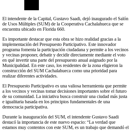
El intendente de la Capital, Gustavo Saadi, dejó inaugurado el Salón
de Usos Múltiples (SUM) de la Cooperativa Cachalahueca que se
encuentra ubicado en Florida 660.
Es importante destacar que esta obra se hizo realidad gracias a la
implementación del Presupuesto Participativo. Este innovador
programa fomenta la participación ciudadana y permite a los vecinos
y vecinas proponer, debatir y decidir directamente mediante el voto
en qué invertir una parte del presupuesto anual asignado por la
Municipalidad. En este caso, los residentes de la zona eligieron la
construcción del SUM Cachalahueca como una prioridad para
realizar diferentes actividades.
El Presupuesto Participativo es una valiosa herramienta que permite
a los vecinos y vecinas tomar decisiones importantes sobre el futuro
de su comunidad. La iniciativa busca construir una ciudad más justa
e igualitaria basada en los principios fundamentales de una
democracia participativa.
Durante la inauguración del SUM, el intendente Gustavo Saadi
destacó la importancia de este nuevo espacio: “La verdad que
estamos muy contentos con este SUM, es un trabajo que demandó el