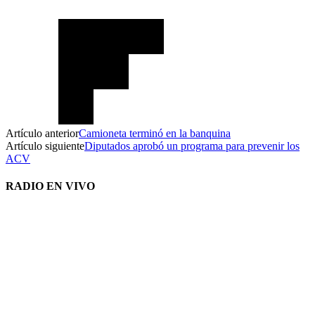
Artículo anterior
Camioneta terminó en la banquina
Artículo siguiente
Diputados aprobó un programa para prevenir los
ACV
RADIO EN VIVO