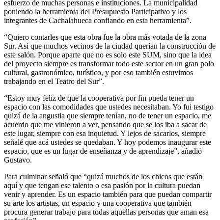
esfuerzo de muchas personas e instituciones. La municipalidad
poniendo la herramienta del Presupuesto Participativo y los
integrantes de Cachalahueca confiando en esta herramienta”.
“Quiero contarles que esta obra fue la obra más votada de la zona
Sur. Así que muchos vecinos de la ciudad querían la construcción de
este salón. Porque aparte que no es solo este SUM, sino que la idea
del proyecto siempre es transformar todo este sector en un gran polo
cultural, gastronómico, turístico, y por eso también estuvimos
trabajando en el Teatro del Sur”.
“Estoy muy feliz de que la cooperativa por fin pueda tener un
espacio con las comodidades que ustedes necesitaban. Yo fui testigo
quizá de la angustia que siempre tenían, no de tener un espacio, me
acuerdo que me vinieron a ver, pensando que se los iba a sacar de
este lugar, siempre con esa inquietud. Y lejos de sacarlos, siempre
señalé que acá ustedes se quedaban. Y hoy podemos inaugurar este
espacio, que es un lugar de enseñanza y de aprendizaje”, añadió
Gustavo.
Para culminar señaló que “quizá muchos de los chicos que están
aquí y que tengan ese talento o esa pasión por la cultura puedan
venir y aprender. Es un espacio también para que puedan compartir
su arte los artistas, un espacio y una cooperativa que también
procura generar trabajo para todas aquellas personas que aman esa