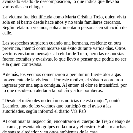
avanzado estado de descomposición, lo que indica que llevaba
varios días en el lugar.
La víctima fue identificada como María Cristina Trejo, quien vivía
sola en el barrio desde hace años y no tenía familiares cercanos.
Según relataron vecinos, solía alimentar a personas en situación de
calle.
Las sospechas surgieron cuando una hermana, residente en otra
provincia, intentó comunicarse sin éxito durante varios días. Otros
vecinos enviaron mensajes al celular de Trejo, pero las respuestas
fueron extrañas y evasivas, lo que llevó a pensar que podría no ser
ella quien contestaba.
Además, los vecinos comenzaron a percibir un fuerte olor a gas
proveniente de la vivienda. Por este motivo, el sábado acordaron
ingresar por una tapia contigua. Al entrar, el olor se intensificó, por
lo que decidieron alertar a la policía y a los bomberos.
“Desde el miércoles no teníamos noticias de esta mujer”, contó
Leandro, uno de los vecinos que participó en el aviso a las
autoridades, según informó el diario Vía País.
Al continuar la inspección, encontraron el cuerpo de Trejo debajo de
la cama, presentando golpes en la nuca y el rostro. Había manchas
de sangre alrededor y en otros ambientes de la casa.