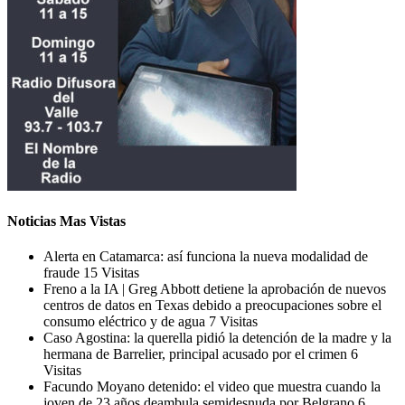
Noticias Mas Vistas
Alerta en Catamarca: así funciona la nueva modalidad de
fraude
15 Visitas
Freno a la IA | Greg Abbott detiene la aprobación de nuevos
centros de datos en Texas debido a preocupaciones sobre el
consumo eléctrico y de agua
7 Visitas
Caso Agostina: la querella pidió la detención de la madre y la
hermana de Barrelier, principal acusado por el crimen
6
Visitas
Facundo Moyano detenido: el video que muestra cuando la
joven de 23 años deambula semidesnuda por Belgrano
6