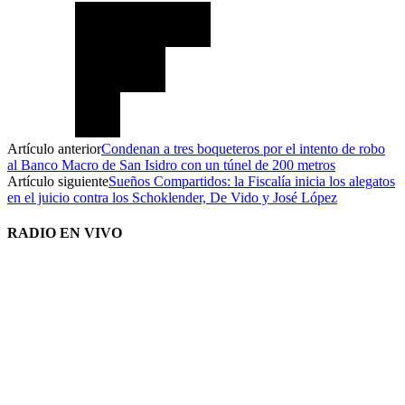
Artículo anterior
Condenan a tres boqueteros por el intento de robo
al Banco Macro de San Isidro con un túnel de 200 metros
Artículo siguiente
Sueños Compartidos: la Fiscalía inicia los alegatos
en el juicio contra los Schoklender, De Vido y José López
RADIO EN VIVO