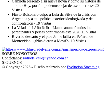
Camilota presentó a su nueva novia y contó su historia de
amor: «Hoy, por fin, podemos dejar de escondernos»
20
Visitas
Flávio Bolsonaro culpó a Lula da Silva de la crisis con
Argentina y a su «política exterior ideologizada y de
confrontación»
19 Visitas
La Velada del Año 6: Ibai Llanos anunció todos los
participantes y peleas confirmadas este 2026
11 Visitas
River lo descartó y el pibe Jaime brilla en Peñarol de
Montevideo: «¿Nos dieron a Messi?»
10 Visitas
SOBRE NOSOTROS
Contáctanos:
radiodelvalle@yahoo.com.ar
SÍGUENOS
© Copyright 2026 - Diseño realizado por
Evolucion Streaming