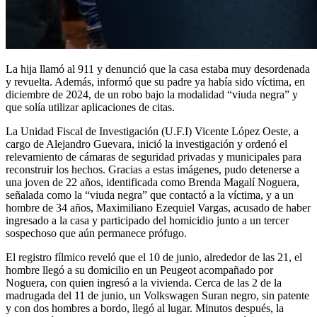
La hija llamó al 911 y denunció que la casa estaba muy desordenada
y revuelta. Además, informó que su padre ya había sido víctima, en
diciembre de 2024, de un robo bajo la modalidad “viuda negra” y
que solía utilizar aplicaciones de citas.
La Unidad Fiscal de Investigación (U.F.I) Vicente López Oeste, a
cargo de Alejandro Guevara, inició la investigación y ordenó el
relevamiento de cámaras de seguridad privadas y municipales para
reconstruir los hechos. Gracias a estas imágenes, pudo detenerse a
una joven de 22 años, identificada como Brenda Magalí Noguera,
señalada como la “viuda negra” que contactó a la víctima, y a un
hombre de 34 años, Maximiliano Ezequiel Vargas, acusado de haber
ingresado a la casa y participado del homicidio junto a un tercer
sospechoso que aún permanece prófugo.
El registro fílmico reveló que el 10 de junio, alrededor de las 21, el
hombre llegó a su domicilio en un Peugeot acompañado por
Noguera, con quien ingresó a la vivienda. Cerca de las 2 de la
madrugada del 11 de junio, un Volkswagen Suran negro, sin patente
y con dos hombres a bordo, llegó al lugar. Minutos después, la