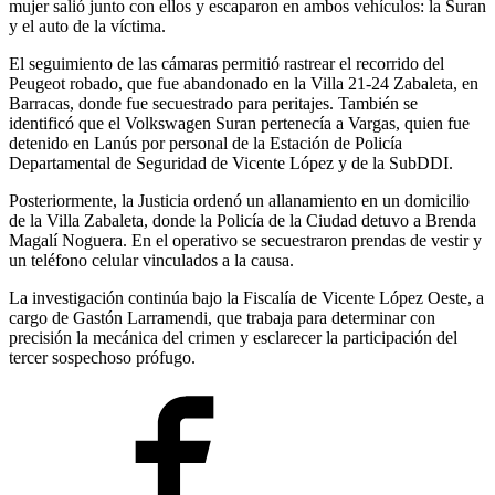
mujer salió junto con ellos y escaparon en ambos vehículos: la Suran
y el auto de la víctima.
El seguimiento de las cámaras permitió rastrear el recorrido del
Peugeot robado, que fue abandonado en la Villa 21-24 Zabaleta, en
Barracas, donde fue secuestrado para peritajes. También se
identificó que el Volkswagen Suran pertenecía a Vargas, quien fue
detenido en Lanús por personal de la Estación de Policía
Departamental de Seguridad de Vicente López y de la SubDDI.
Posteriormente, la Justicia ordenó un allanamiento en un domicilio
de la Villa Zabaleta, donde la Policía de la Ciudad detuvo a Brenda
Magalí Noguera. En el operativo se secuestraron prendas de vestir y
un teléfono celular vinculados a la causa.
La investigación continúa bajo la Fiscalía de Vicente López Oeste, a
cargo de Gastón Larramendi, que trabaja para determinar con
precisión la mecánica del crimen y esclarecer la participación del
tercer sospechoso prófugo.