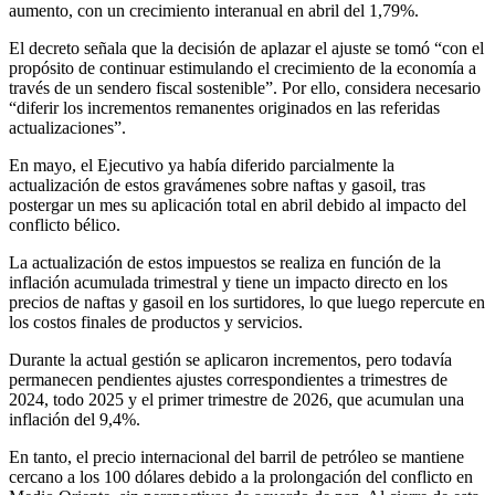
aumento, con un crecimiento interanual en abril del 1,79%.
El decreto señala que la decisión de aplazar el ajuste se tomó “con el
propósito de continuar estimulando el crecimiento de la economía a
través de un sendero fiscal sostenible”. Por ello, considera necesario
“diferir los incrementos remanentes originados en las referidas
actualizaciones”.
En mayo, el Ejecutivo ya había diferido parcialmente la
actualización de estos gravámenes sobre naftas y gasoil, tras
postergar un mes su aplicación total en abril debido al impacto del
conflicto bélico.
La actualización de estos impuestos se realiza en función de la
inflación acumulada trimestral y tiene un impacto directo en los
precios de naftas y gasoil en los surtidores, lo que luego repercute en
los costos finales de productos y servicios.
Durante la actual gestión se aplicaron incrementos, pero todavía
permanecen pendientes ajustes correspondientes a trimestres de
2024, todo 2025 y el primer trimestre de 2026, que acumulan una
inflación del 9,4%.
En tanto, el precio internacional del barril de petróleo se mantiene
cercano a los 100 dólares debido a la prolongación del conflicto en