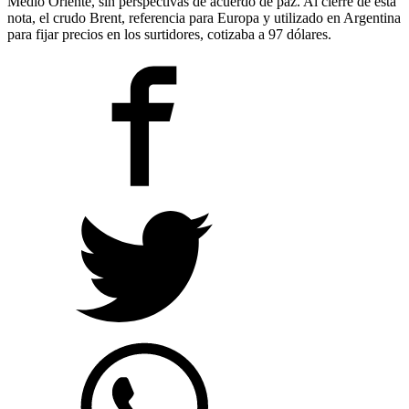
Medio Oriente, sin perspectivas de acuerdo de paz. Al cierre de esta
nota, el crudo Brent, referencia para Europa y utilizado en Argentina
para fijar precios en los surtidores, cotizaba a 97 dólares.