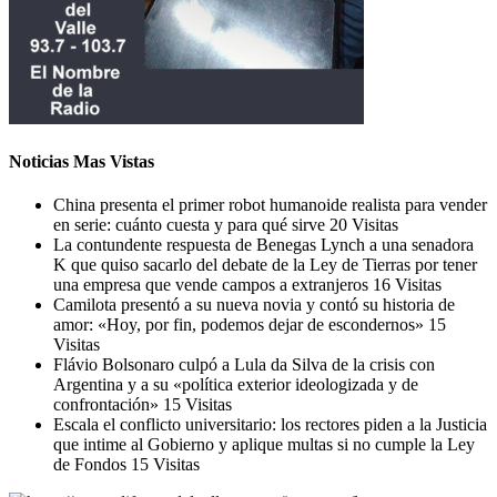
Noticias Mas Vistas
China presenta el primer robot humanoide realista para vender
en serie: cuánto cuesta y para qué sirve
20 Visitas
La contundente respuesta de Benegas Lynch a una senadora
K que quiso sacarlo del debate de la Ley de Tierras por tener
una empresa que vende campos a extranjeros
16 Visitas
Camilota presentó a su nueva novia y contó su historia de
amor: «Hoy, por fin, podemos dejar de escondernos»
15
Visitas
Flávio Bolsonaro culpó a Lula da Silva de la crisis con
Argentina y a su «política exterior ideologizada y de
confrontación»
15 Visitas
Escala el conflicto universitario: los rectores piden a la Justicia
que intime al Gobierno y aplique multas si no cumple la Ley
de Fondos
15 Visitas