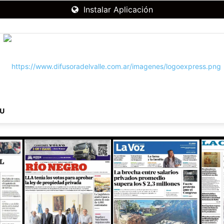
Instalar Aplicación
NU
RADIO
DIFUSORA