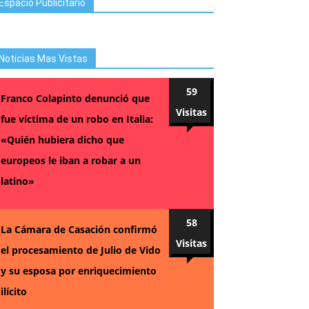
Espacio Publicitario
Noticias Mas Vistas
59
Franco Colapinto denunció que
Visitas
fue víctima de un robo en Italia:
«Quién hubiera dicho que
europeos le iban a robar a un
latino»
58
La Cámara de Casación confirmó
Visitas
el procesamiento de Julio de Vido
y su esposa por enriquecimiento
ilícito