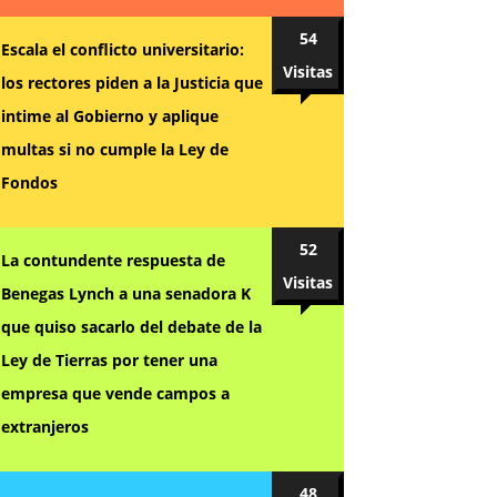
54
Escala el conflicto universitario:
Visitas
los rectores piden a la Justicia que
intime al Gobierno y aplique
multas si no cumple la Ley de
Fondos
52
La contundente respuesta de
Visitas
Benegas Lynch a una senadora K
que quiso sacarlo del debate de la
Ley de Tierras por tener una
empresa que vende campos a
extranjeros
48