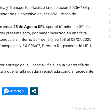
tica y Transporte oficializó la resolución 2025- 184 por
uctor de un colectivo del servicio urbano de
mpresa 25 de Agosto SRL
«por el término de 30 días
del presente acto, por haber incurrido en una falta
 conducía el interno 554 de la línea 108 el 03/07/2025,
Transporte N.° 4.906/97, Decreto Reglamentario HF. N.
r entrega de la Licencia Oficial en la Secretaría de
cará que la falta quedará registrada como antecedente.
Artículo siguiente