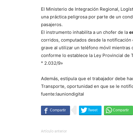
El Ministerio de Integración Regional, Logís
una práctica peligrosa por parte de un cond
pasajeros.
El instrumento inhabilita a un chofer de la
e
corridos, computados desde la notificación 
grave al utilizar un teléfono móvil mientras
conforme lo establece la Ley Provincial de 
° 2.032/9»
Además, estipula que el trabajador debe hace
Transporte, oportunidad en que se le notifi
fuente:launiondigital
Artículo anterior