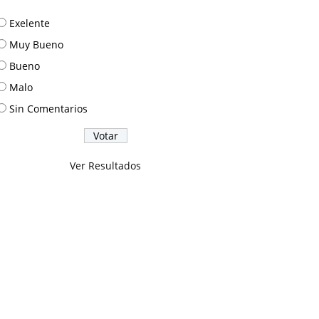
Exelente
Muy Bueno
Bueno
Malo
Sin Comentarios
Ver Resultados