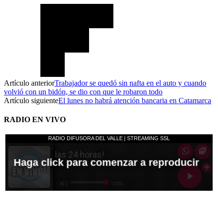
Artículo anterior
Trabajador se quedó sin nafta en el auto y cuando
volvió con un bidón, se dio con que le robaron todo
Artículo siguiente
El lunes no habrá atención bancaria en Catamarca
RADIO EN VIVO