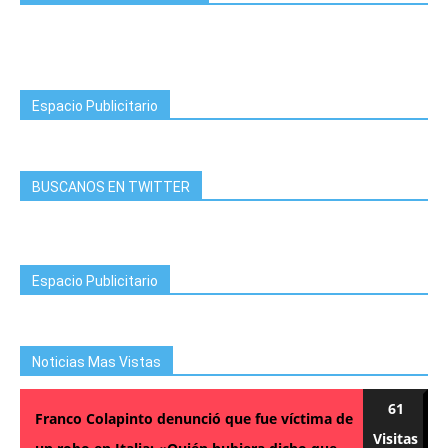
Espacio Publicitario
BUSCANOS EN TWITTER
Espacio Publicitario
Noticias Mas Vistas
61
Franco Colapinto denunció que fue víctima de
Visitas