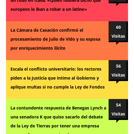
un robo en Italia: «Quién hubiera dicho que
europeos le iban a robar a un latino»
60
La Cámara de Casación confirmó el
Visitas
procesamiento de Julio de Vido y su esposa
por enriquecimiento ilícito
56
Escala el conflicto universitario: los rectores
Visitas
piden a la Justicia que intime al Gobierno y
aplique multas si no cumple la Ley de Fondos
54
La contundente respuesta de Benegas Lynch a
Visitas
una senadora K que quiso sacarlo del debate
de la Ley de Tierras por tener una empresa