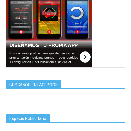
BUSCANOS EN FACEBOOK
Espacio Publicitario