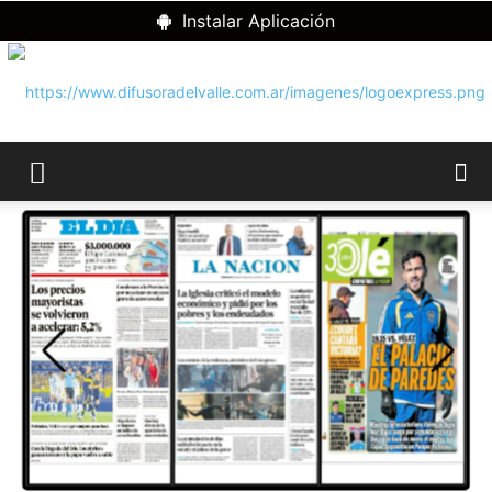
Instalar Aplicación
RADIO
DIFUSORA
DEL
VALLE