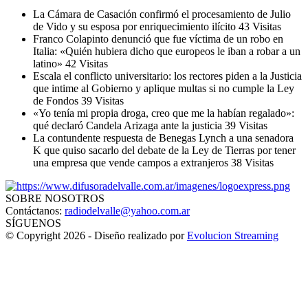
La Cámara de Casación confirmó el procesamiento de Julio
de Vido y su esposa por enriquecimiento ilícito
43 Visitas
Franco Colapinto denunció que fue víctima de un robo en
Italia: «Quién hubiera dicho que europeos le iban a robar a un
latino»
42 Visitas
Escala el conflicto universitario: los rectores piden a la Justicia
que intime al Gobierno y aplique multas si no cumple la Ley
de Fondos
39 Visitas
«Yo tenía mi propia droga, creo que me la habían regalado»:
qué declaró Candela Arizaga ante la justicia
39 Visitas
La contundente respuesta de Benegas Lynch a una senadora
K que quiso sacarlo del debate de la Ley de Tierras por tener
una empresa que vende campos a extranjeros
38 Visitas
SOBRE NOSOTROS
Contáctanos:
radiodelvalle@yahoo.com.ar
SÍGUENOS
© Copyright 2026 - Diseño realizado por
Evolucion Streaming