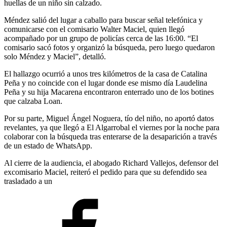
huellas de un niño sin calzado.
Méndez salió del lugar a caballo para buscar señal telefónica y
comunicarse con el comisario Walter Maciel, quien llegó
acompañado por un grupo de policías cerca de las 16:00. “El
comisario sacó fotos y organizó la búsqueda, pero luego quedaron
solo Méndez y Maciel”, detalló.
El hallazgo ocurrió a unos tres kilómetros de la casa de Catalina
Peña y no coincide con el lugar donde ese mismo día Laudelina
Peña y su hija Macarena encontraron enterrado uno de los botines
que calzaba Loan.
Por su parte, Miguel Ángel Noguera, tío del niño, no aportó datos
revelantes, ya que llegó a El Algarrobal el viernes por la noche para
colaborar con la búsqueda tras enterarse de la desaparición a través
de un estado de WhatsApp.
Al cierre de la audiencia, el abogado Richard Vallejos, defensor del
excomisario Maciel, reiteró el pedido para que su defendido sea
trasladado a un