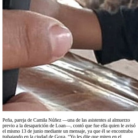
Peña, pareja de Camila Núñez —una de las asistentes al almuerzo
previo a la desaparición de Loan—, contó que fue ella quien le avisó
el mismo 13 de junio mediante un mensaje, ya que él se encontraba
trabajando en la ciudad de Goya. “Yo les dije que miren en el