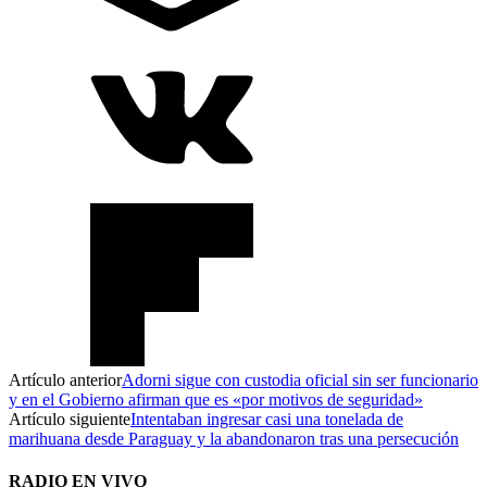
Artículo anterior
Adorni sigue con custodia oficial sin ser funcionario
y en el Gobierno afirman que es «por motivos de seguridad»
Artículo siguiente
Intentaban ingresar casi una tonelada de
marihuana desde Paraguay y la abandonaron tras una persecución
RADIO EN VIVO