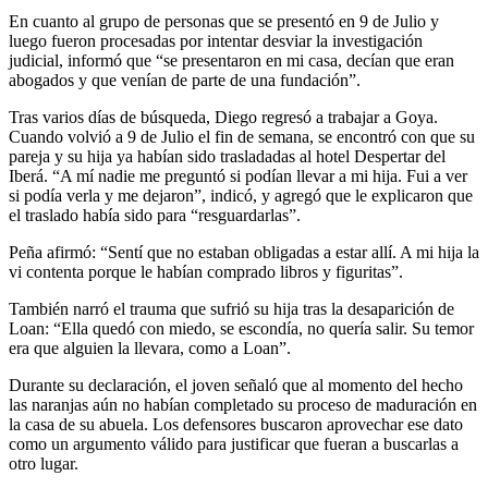
En cuanto al grupo de personas que se presentó en 9 de Julio y
luego fueron procesadas por intentar desviar la investigación
judicial, informó que “se presentaron en mi casa, decían que eran
abogados y que venían de parte de una fundación”.
Tras varios días de búsqueda, Diego regresó a trabajar a Goya.
Cuando volvió a 9 de Julio el fin de semana, se encontró con que su
pareja y su hija ya habían sido trasladadas al hotel Despertar del
Iberá. “A mí nadie me preguntó si podían llevar a mi hija. Fui a ver
si podía verla y me dejaron”, indicó, y agregó que le explicaron que
el traslado había sido para “resguardarlas”.
Peña afirmó: “Sentí que no estaban obligadas a estar allí. A mi hija la
vi contenta porque le habían comprado libros y figuritas”.
También narró el trauma que sufrió su hija tras la desaparición de
Loan: “Ella quedó con miedo, se escondía, no quería salir. Su temor
era que alguien la llevara, como a Loan”.
Durante su declaración, el joven señaló que al momento del hecho
las naranjas aún no habían completado su proceso de maduración en
la casa de su abuela. Los defensores buscaron aprovechar ese dato
como un argumento válido para justificar que fueran a buscarlas a
otro lugar.