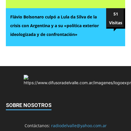
51
Flávio Bolsonaro culpó a Lula da Silva de la
Visitas
crisis con Argentina y a su «política exterior
ideologizada y de confrontación»
SOBRE NOSOTROS
Contáctanos:
radiodelvalle@yahoo.com.ar