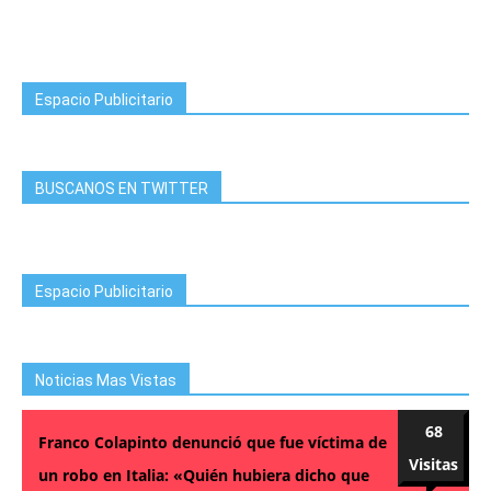
Espacio Publicitario
BUSCANOS EN TWITTER
Espacio Publicitario
Noticias Mas Vistas
68
Franco Colapinto denunció que fue víctima de
Visitas
un robo en Italia: «Quién hubiera dicho que