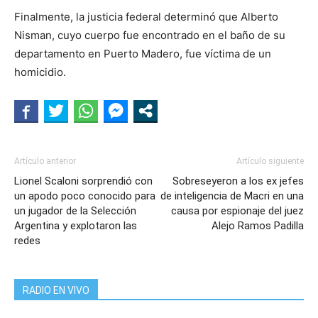
Finalmente, la justicia federal determinó que Alberto
Nisman, cuyo cuerpo fue encontrado en el baño de su
departamento en Puerto Madero, fue víctima de un
homicidio.
Artículo anterior
Artículo siguiente
Lionel Scaloni sorprendió con
Sobreseyeron a los ex jefes
un apodo poco conocido para
de inteligencia de Macri en una
un jugador de la Selección
causa por espionaje del juez
Argentina y explotaron las
Alejo Ramos Padilla
redes
RADIO EN VIVO