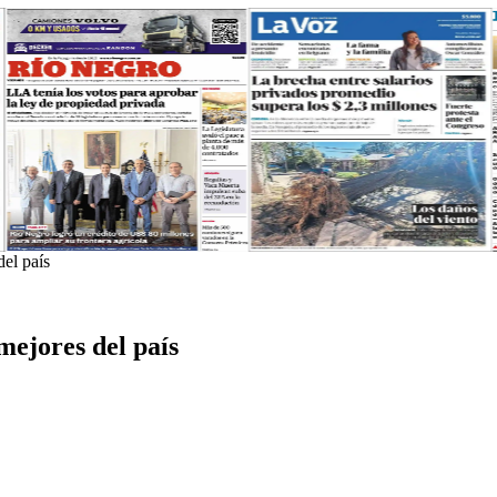
del país
mejores del país