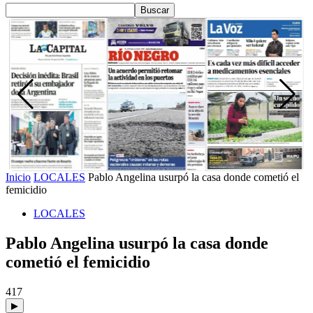
Inicio
LOCALES
Pablo Angelina usurpó la casa donde cometió el
femicidio
LOCALES
Pablo Angelina usurpó la casa donde
cometió el femicidio
417
▶