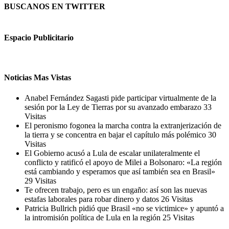
BUSCANOS EN TWITTER
Espacio Publicitario
Noticias Mas Vistas
Anabel Fernández Sagasti pide participar virtualmente de la
sesión por la Ley de Tierras por su avanzado embarazo
33
Visitas
El peronismo fogonea la marcha contra la extranjerización de
la tierra y se concentra en bajar el capítulo más polémico
30
Visitas
El Gobierno acusó a Lula de escalar unilateralmente el
conflicto y ratificó el apoyo de Milei a Bolsonaro: «La región
está cambiando y esperamos que así también sea en Brasil»
29 Visitas
Te ofrecen trabajo, pero es un engaño: así son las nuevas
estafas laborales para robar dinero y datos
26 Visitas
Patricia Bullrich pidió que Brasil «no se victimice» y apuntó a
la intromisión política de Lula en la región
25 Visitas