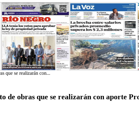
s que se realizarán con...
 de obras que se realizarán con aporte Pro