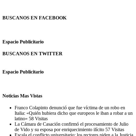
BUSCANOS EN FACEBOOK
Espacio Publicitario
BUSCANOS EN TWITTER
Espacio Publicitario
Noticias Mas Vistas
Franco Colapinto denunció que fue víctima de un robo en
Italia: «Quién hubiera dicho que europeos le iban a robar a un
latino»
58 Visitas
La Cámara de Casación confirmó el procesamiento de Julio
de Vido y su esposa por enriquecimiento ilícito
57 Visitas
Escala el conflicto universitario: los rectores piden a la Justicia