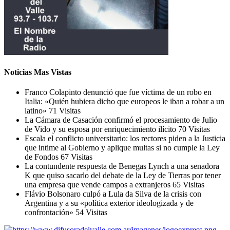
Noticias Mas Vistas
Franco Colapinto denunció que fue víctima de un robo en
Italia: «Quién hubiera dicho que europeos le iban a robar a un
latino»
71 Visitas
La Cámara de Casación confirmó el procesamiento de Julio
de Vido y su esposa por enriquecimiento ilícito
70 Visitas
Escala el conflicto universitario: los rectores piden a la Justicia
que intime al Gobierno y aplique multas si no cumple la Ley
de Fondos
67 Visitas
La contundente respuesta de Benegas Lynch a una senadora
K que quiso sacarlo del debate de la Ley de Tierras por tener
una empresa que vende campos a extranjeros
65 Visitas
Flávio Bolsonaro culpó a Lula da Silva de la crisis con
Argentina y a su «política exterior ideologizada y de
confrontación»
54 Visitas