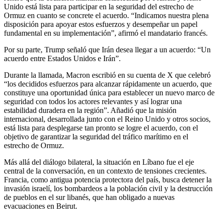
Unido está lista para participar en la seguridad del estrecho de
Ormuz en cuanto se concrete el acuerdo. “Indicamos nuestra plena
disposición para apoyar estos esfuerzos y desempeñar un papel
fundamental en su implementación”, afirmó el mandatario francés.
Por su parte, Trump señaló que Irán desea llegar a un acuerdo: “Un
acuerdo entre Estados Unidos e Irán”.
Durante la llamada, Macron escribió en su cuenta de X que celebró
“los decididos esfuerzos para alcanzar rápidamente un acuerdo, que
constituye una oportunidad única para establecer un nuevo marco de
seguridad con todos los actores relevantes y así lograr una
estabilidad duradera en la región”. Añadió que la misión
internacional, desarrollada junto con el Reino Unido y otros socios,
está lista para desplegarse tan pronto se logre el acuerdo, con el
objetivo de garantizar la seguridad del tráfico marítimo en el
estrecho de Ormuz.
Más allá del diálogo bilateral, la situación en Líbano fue el eje
central de la conversación, en un contexto de tensiones crecientes.
Francia, como antigua potencia protectora del país, busca detener la
invasión israelí, los bombardeos a la población civil y la destrucción
de pueblos en el sur libanés, que han obligado a nuevas
evacuaciones en Beirut.