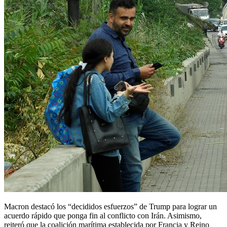
Macron destacó los “decididos esfuerzos” de Trump para lograr un
acuerdo rápido que ponga fin al conflicto con Irán. Asimismo,
reiteró que la coalición marítima establecida por Francia y Reino