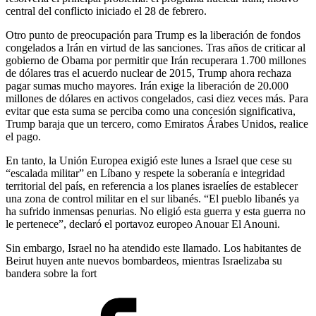
central del conflicto iniciado el 28 de febrero.
Otro punto de preocupación para Trump es la liberación de fondos
congelados a Irán en virtud de las sanciones. Tras años de criticar al
gobierno de Obama por permitir que Irán recuperara 1.700 millones
de dólares tras el acuerdo nuclear de 2015, Trump ahora rechaza
pagar sumas mucho mayores. Irán exige la liberación de 20.000
millones de dólares en activos congelados, casi diez veces más. Para
evitar que esta suma se perciba como una concesión significativa,
Trump baraja que un tercero, como Emiratos Árabes Unidos, realice
el pago.
En tanto, la Unión Europea exigió este lunes a Israel que cese su
“escalada militar” en Líbano y respete la soberanía e integridad
territorial del país, en referencia a los planes israelíes de establecer
una zona de control militar en el sur libanés. “El pueblo libanés ya
ha sufrido inmensas penurias. No eligió esta guerra y esta guerra no
le pertenece”, declaró el portavoz europeo Anouar El Anouni.
Sin embargo, Israel no ha atendido este llamado. Los habitantes de
Beirut huyen ante nuevos bombardeos, mientras Israelizaba su
bandera sobre la fort