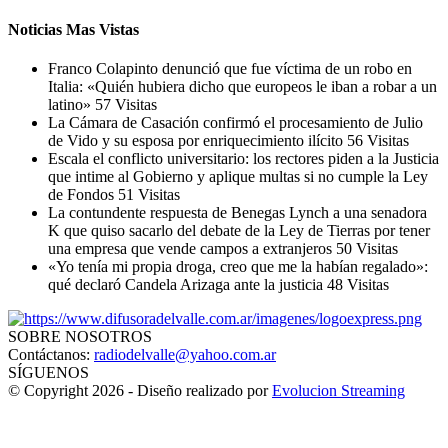
Noticias Mas Vistas
Franco Colapinto denunció que fue víctima de un robo en
Italia: «Quién hubiera dicho que europeos le iban a robar a un
latino»
57 Visitas
La Cámara de Casación confirmó el procesamiento de Julio
de Vido y su esposa por enriquecimiento ilícito
56 Visitas
Escala el conflicto universitario: los rectores piden a la Justicia
que intime al Gobierno y aplique multas si no cumple la Ley
de Fondos
51 Visitas
La contundente respuesta de Benegas Lynch a una senadora
K que quiso sacarlo del debate de la Ley de Tierras por tener
una empresa que vende campos a extranjeros
50 Visitas
«Yo tenía mi propia droga, creo que me la habían regalado»:
qué declaró Candela Arizaga ante la justicia
48 Visitas
SOBRE NOSOTROS
Contáctanos:
radiodelvalle@yahoo.com.ar
SÍGUENOS
© Copyright 2026 - Diseño realizado por
Evolucion Streaming