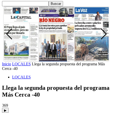
Inicio
LOCALES
Llega la segunda propuesta del programa Más
Cerca -40
LOCALES
Llega la segunda propuesta del programa
Más Cerca -40
369
▶