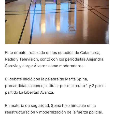
Este debate, realizado en los estudios de Catamarca,
Radio y Televisión, contó con los periodistas Alejandra
Saravia y Jorge Álvarez como moderadores.
El debate inició con la palabra de Marta Spina,
precandidata a concejal titular por el circuito 1 y 2 por el
partido La Libertad Avanza.
En materia de seguridad, Spina hizo hincapié en la
reestructuración y modernización de la fuerza policial.