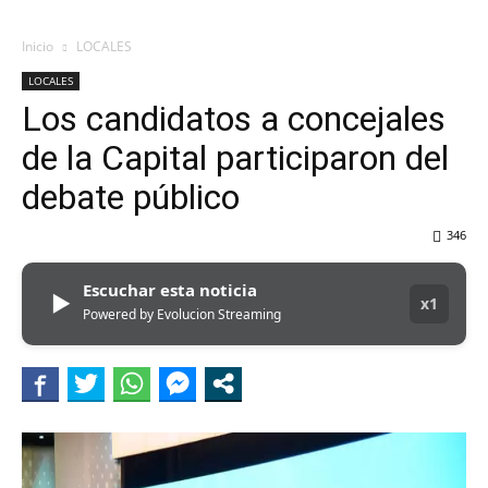
Inicio
LOCALES
LOCALES
Los candidatos a concejales
de la Capital participaron del
debate público
346
Escuchar esta noticia
▶
x1
Powered by Evolucion Streaming