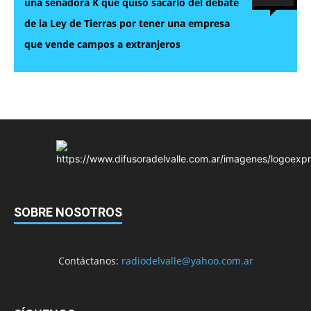
una senadora K que quiso sacarlo del debate
de la Ley de Tierras por tener una empresa
que vende campos a extranjeros
SOBRE NOSOTROS
Contáctanos:
radiodelvalle@yahoo.com.ar