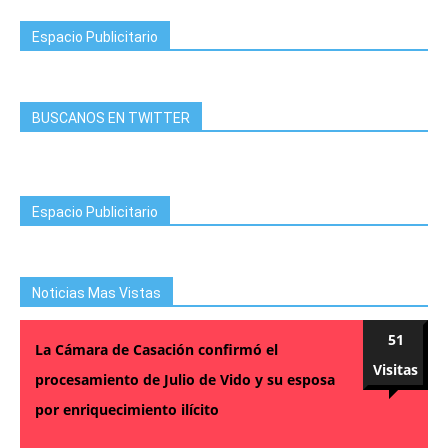
Espacio Publicitario
BUSCANOS EN TWITTER
Espacio Publicitario
Noticias Mas Vistas
51
La Cámara de Casación confirmó el
Visitas
procesamiento de Julio de Vido y su esposa
por enriquecimiento ilícito