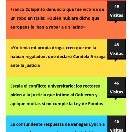
49
Franco Colapinto denunció que fue víctima de
Visitas
un robo en Italia: «Quién hubiera dicho que
europeos le iban a robar a un latino»
48
«Yo tenía mi propia droga, creo que me la
Visitas
habían regalado»: qué declaró Candela Arizaga
ante la justicia
46
Escala el conflicto universitario: los rectores
Visitas
piden a la Justicia que intime al Gobierno y
aplique multas si no cumple la Ley de Fondos
45
La contundente respuesta de Benegas Lynch a
Visitas