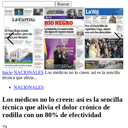
Inicio
NACIONALES
Los médicos no lo creen: así es la sencilla
técnica que alivia...
NACIONALES
Los médicos no lo creen: así es la sencilla
técnica que alivia el dolor crónico de
rodilla con un 80% de efectividad
79