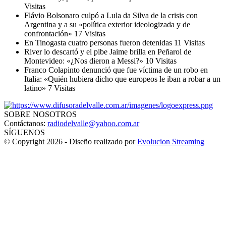
Visitas
Flávio Bolsonaro culpó a Lula da Silva de la crisis con
Argentina y a su «política exterior ideologizada y de
confrontación»
17 Visitas
En Tinogasta cuatro personas fueron detenidas
11 Visitas
River lo descartó y el pibe Jaime brilla en Peñarol de
Montevideo: «¿Nos dieron a Messi?»
10 Visitas
Franco Colapinto denunció que fue víctima de un robo en
Italia: «Quién hubiera dicho que europeos le iban a robar a un
latino»
7 Visitas
SOBRE NOSOTROS
Contáctanos:
radiodelvalle@yahoo.com.ar
SÍGUENOS
© Copyright 2026 - Diseño realizado por
Evolucion Streaming