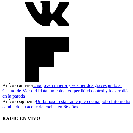
Artículo anterior
Una joven muerta y seis heridos graves junto al
Casino de Mar del Plata: un colectivo perdió el control y los arrolló
en la parada
Artículo siguiente
Un famoso restaurante que cocina pollo frito no ha
cambiado su aceite de cocina en 66 años
RADIO EN VIVO