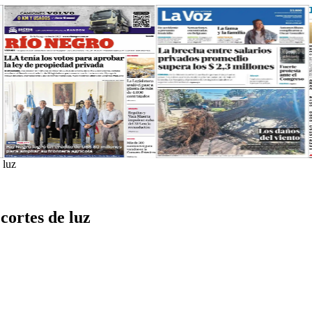
 luz
cortes de luz