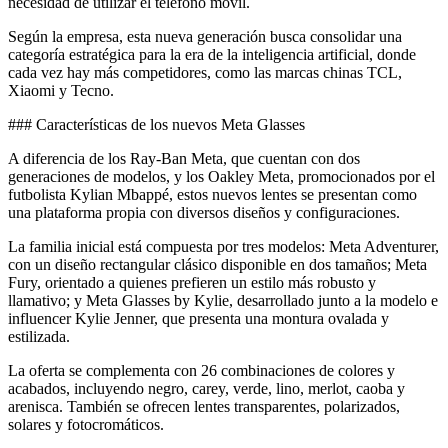
necesidad de utilizar el teléfono móvil.
Según la empresa, esta nueva generación busca consolidar una
categoría estratégica para la era de la inteligencia artificial, donde
cada vez hay más competidores, como las marcas chinas TCL,
Xiaomi y Tecno.
### Características de los nuevos Meta Glasses
A diferencia de los Ray-Ban Meta, que cuentan con dos
generaciones de modelos, y los Oakley Meta, promocionados por el
futbolista Kylian Mbappé, estos nuevos lentes se presentan como
una plataforma propia con diversos diseños y configuraciones.
La familia inicial está compuesta por tres modelos: Meta Adventurer,
con un diseño rectangular clásico disponible en dos tamaños; Meta
Fury, orientado a quienes prefieren un estilo más robusto y
llamativo; y Meta Glasses by Kylie, desarrollado junto a la modelo e
influencer Kylie Jenner, que presenta una montura ovalada y
estilizada.
La oferta se complementa con 26 combinaciones de colores y
acabados, incluyendo negro, carey, verde, lino, merlot, caoba y
arenisca. También se ofrecen lentes transparentes, polarizados,
solares y fotocromáticos.