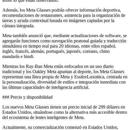
sobre lo que están observando.
Además, los Meta Glasses podrán ofrecer información deportiva,
recomendaciones de restaurantes, asistencia para la organización de
tareas y ayuda contextual basada en imágenes captadas por la
cámara integrada.
Meta también anunció que, mediante actualizaciones de software, se
agregarán funciones como navegación peatonal guiada y traducción
simultánea en tiempo real para 20 idiomas, entre ellos español,
inglés, francés, alemán, portugués, japonés, coreano, chino
mandarín e hindi.
Mientras los Ray-Ban Meta están enfocados en un uso diario
tradicional y los Oakley Meta apuntan al deporte, los Meta Glasses
representan una línea propia de Meta y EssilorLuxottica, centrada en
la personalización, diversidad de estilos e integración inmediata con
las últimas capacidades de inteligencia artificial.
### Precio y disponibilidad
Los nuevos Meta Glasses tienen un precio inicial de 299 dólares en
Estados Unidos, situándose como la alternativa más accesible dentro
del ecosistema de lentes inteligentes de Meta.
Actualmente, su comercialización comenzó en Estados Unidos,