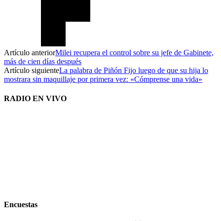
Artículo anterior
Milei recupera el control sobre su jefe de Gabinete,
más de cien días después
Artículo siguiente
La palabra de Piñón Fijo luego de que su hija lo
mostrara sin maquillaje por primera vez: «Cómprense una vida»
RADIO EN VIVO
Encuestas