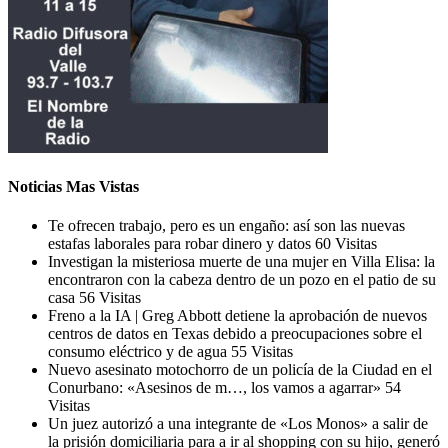
Noticias Mas Vistas
Te ofrecen trabajo, pero es un engaño: así son las nuevas
estafas laborales para robar dinero y datos
60 Visitas
Investigan la misteriosa muerte de una mujer en Villa Elisa: la
encontraron con la cabeza dentro de un pozo en el patio de su
casa
56 Visitas
Freno a la IA | Greg Abbott detiene la aprobación de nuevos
centros de datos en Texas debido a preocupaciones sobre el
consumo eléctrico y de agua
55 Visitas
Nuevo asesinato motochorro de un policía de la Ciudad en el
Conurbano: «Asesinos de m…, los vamos a agarrar»
54
Visitas
Un juez autorizó a una integrante de «Los Monos» a salir de
la prisión domiciliaria para a ir al shopping con su hijo, generó