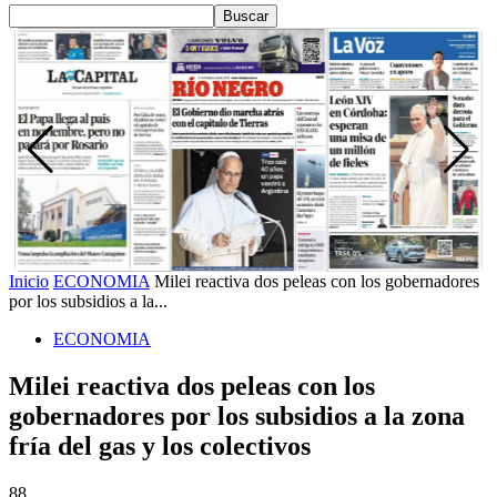
Inicio
ECONOMIA
Milei reactiva dos peleas con los gobernadores
por los subsidios a la...
ECONOMIA
Milei reactiva dos peleas con los
gobernadores por los subsidios a la zona
fría del gas y los colectivos
88