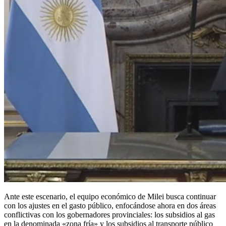
Ante este escenario, el equipo económico de Milei busca continuar
con los ajustes en el gasto público, enfocándose ahora en dos áreas
conflictivas con los gobernadores provinciales: los subsidios al gas
en la denominada «zona fría» y los subsidios al transporte público