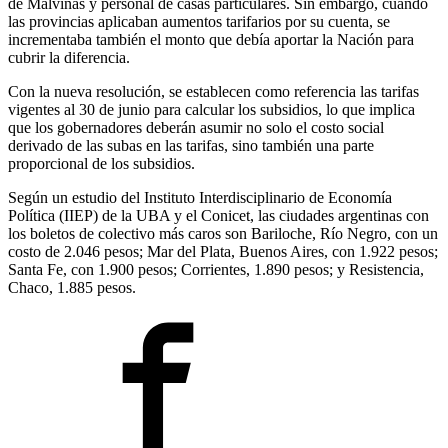
de Malvinas y personal de casas particulares. Sin embargo, cuando
las provincias aplicaban aumentos tarifarios por su cuenta, se
incrementaba también el monto que debía aportar la Nación para
cubrir la diferencia.
Con la nueva resolución, se establecen como referencia las tarifas
vigentes al 30 de junio para calcular los subsidios, lo que implica
que los gobernadores deberán asumir no solo el costo social
derivado de las subas en las tarifas, sino también una parte
proporcional de los subsidios.
Según un estudio del Instituto Interdisciplinario de Economía
Política (IIEP) de la UBA y el Conicet, las ciudades argentinas con
los boletos de colectivo más caros son Bariloche, Río Negro, con un
costo de 2.046 pesos; Mar del Plata, Buenos Aires, con 1.922 pesos;
Santa Fe, con 1.900 pesos; Corrientes, 1.890 pesos; y Resistencia,
Chaco, 1.885 pesos.