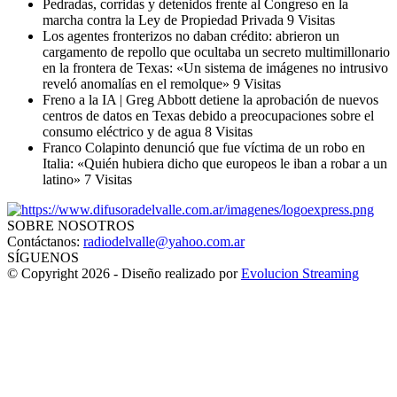
Pedradas, corridas y detenidos frente al Congreso en la
marcha contra la Ley de Propiedad Privada
9 Visitas
Los agentes fronterizos no daban crédito: abrieron un
cargamento de repollo que ocultaba un secreto multimillonario
en la frontera de Texas: «Un sistema de imágenes no intrusivo
reveló anomalías en el remolque»
9 Visitas
Freno a la IA | Greg Abbott detiene la aprobación de nuevos
centros de datos en Texas debido a preocupaciones sobre el
consumo eléctrico y de agua
8 Visitas
Franco Colapinto denunció que fue víctima de un robo en
Italia: «Quién hubiera dicho que europeos le iban a robar a un
latino»
7 Visitas
SOBRE NOSOTROS
Contáctanos:
radiodelvalle@yahoo.com.ar
SÍGUENOS
© Copyright 2026 - Diseño realizado por
Evolucion Streaming