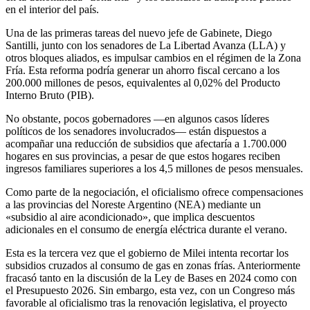
en el interior del país.
Una de las primeras tareas del nuevo jefe de Gabinete, Diego
Santilli, junto con los senadores de La Libertad Avanza (LLA) y
otros bloques aliados, es impulsar cambios en el régimen de la Zona
Fría. Esta reforma podría generar un ahorro fiscal cercano a los
200.000 millones de pesos, equivalentes al 0,02% del Producto
Interno Bruto (PIB).
No obstante, pocos gobernadores —en algunos casos líderes
políticos de los senadores involucrados— están dispuestos a
acompañar una reducción de subsidios que afectaría a 1.700.000
hogares en sus provincias, a pesar de que estos hogares reciben
ingresos familiares superiores a los 4,5 millones de pesos mensuales.
Como parte de la negociación, el oficialismo ofrece compensaciones
a las provincias del Noreste Argentino (NEA) mediante un
«subsidio al aire acondicionado», que implica descuentos
adicionales en el consumo de energía eléctrica durante el verano.
Esta es la tercera vez que el gobierno de Milei intenta recortar los
subsidios cruzados al consumo de gas en zonas frías. Anteriormente
fracasó tanto en la discusión de la Ley de Bases en 2024 como con
el Presupuesto 2026. Sin embargo, esta vez, con un Congreso más
favorable al oficialismo tras la renovación legislativa, el proyecto