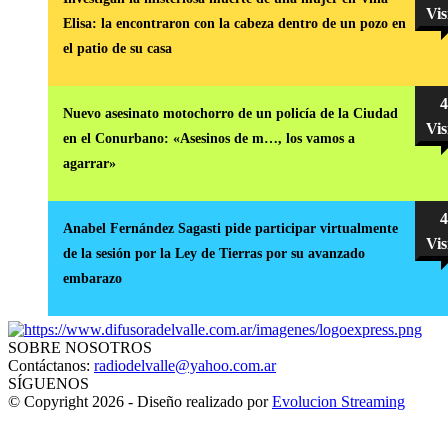
Vis
Elisa: la encontraron con la cabeza dentro de un pozo en
el patio de su casa
4
Nuevo asesinato motochorro de un policía de la Ciudad
Vis
en el Conurbano: «Asesinos de m…, los vamos a
agarrar»
4
Anabel Fernández Sagasti pide participar virtualmente
Vis
de la sesión por la Ley de Tierras por su avanzado
embarazo
SOBRE NOSOTROS
Contáctanos:
radiodelvalle@yahoo.com.ar
SÍGUENOS
© Copyright 2026 - Diseño realizado por
Evolucion Streaming