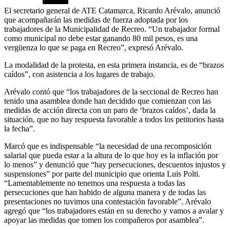
El secretario general de ATE Catamarca, Ricardo Arévalo, anunció
que acompañarán las medidas de fuerza adoptada por los
trabajadores de la Municipalidad de Recreo. “Un trabajador formal
como municipal no debe estar ganando 80 mil pesos, es una
vergüenza lo que se paga en Recreo”, expresó Arévalo.
La modalidad de la protesta, en esta primera instancia, es de “brazos
caídos”, con asistencia a los lugares de trabajo.
Arévalo contó que “los trabajadores de la seccional de Recreo han
tenido una asamblea donde han decidido que comienzan con las
medidas de acción directa con un paro de ‘brazos caídos’, dada la
situación, que no hay respuesta favorable a todos los petitorios hasta
la fecha”.
Marcó que es indispensable “la necesidad de una recomposición
salarial que pueda estar a la altura de lo que hoy es la inflación por
lo menos” y denunció que “hay persecuciones, descuentos injustos y
suspensiones” por parte del municipio que orienta Luis Polti.
“Lamentablemente no tenemos una respuesta a todas las
persecuciones que han habido de alguna manera y de todas las
presentaciones no tuvimos una contestación favorable”. Arévalo
agregó que “los trabajadores están en su derecho y vamos a avalar y
apoyar las medidas que tomen los compañeros por asamblea”.