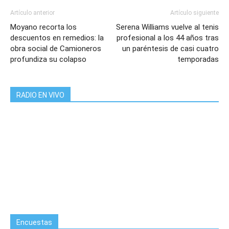
Artículo anterior
Artículo siguiente
Moyano recorta los
Serena Williams vuelve al tenis
descuentos en remedios: la
profesional a los 44 años tras
obra social de Camioneros
un paréntesis de casi cuatro
profundiza su colapso
temporadas
RADIO EN VIVO
Encuestas