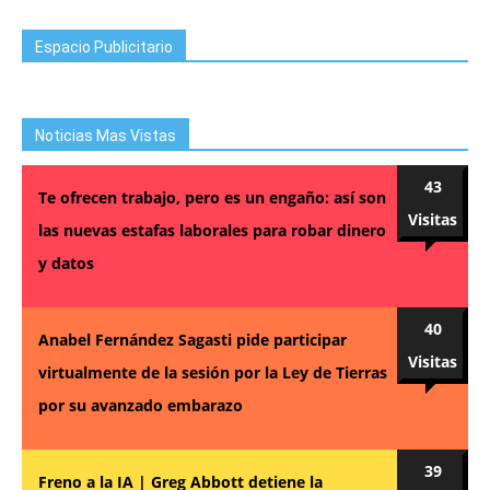
Espacio Publicitario
Noticias Mas Vistas
43
Te ofrecen trabajo, pero es un engaño: así son
Visitas
las nuevas estafas laborales para robar dinero
y datos
40
Anabel Fernández Sagasti pide participar
Visitas
virtualmente de la sesión por la Ley de Tierras
por su avanzado embarazo
39
Freno a la IA | Greg Abbott detiene la