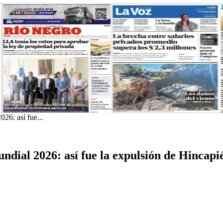
026: así fue...
undial 2026: así fue la expulsión de Hincapi