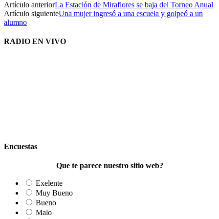
Artículo anterior
La Estación de Miraflores se baja del Torneo Anual
Artículo siguiente
Una mujer ingresó a una escuela y golpeó a un
alumno
RADIO EN VIVO
Encuestas
Que te parece nuestro sitio web?
Exelente
Muy Bueno
Bueno
Malo