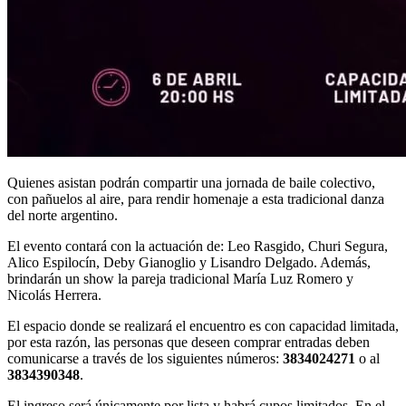
Quienes asistan podrán compartir una jornada de baile colectivo,
con pañuelos al aire, para rendir homenaje a esta tradicional danza
del norte argentino.
El evento contará con la actuación de: Leo Rasgido, Churi Segura,
Alico Espilocín, Deby Gianoglio y Lisandro Delgado. Además,
brindarán un show la pareja tradicional María Luz Romero y
Nicolás Herrera.
El espacio donde se realizará el encuentro es con capacidad limitada,
por esta razón, las personas que deseen comprar entradas deben
comunicarse a través de los siguientes números:
3834024271
o al
3834390348
.
El ingreso será únicamente por lista y habrá cupos limitados. En el