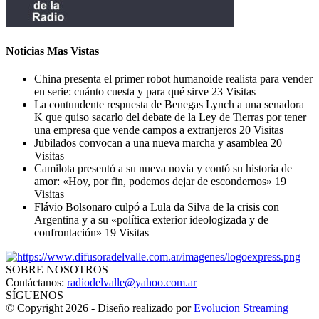
Noticias Mas Vistas
China presenta el primer robot humanoide realista para vender
en serie: cuánto cuesta y para qué sirve
23 Visitas
La contundente respuesta de Benegas Lynch a una senadora
K que quiso sacarlo del debate de la Ley de Tierras por tener
una empresa que vende campos a extranjeros
20 Visitas
Jubilados convocan a una nueva marcha y asamblea
20
Visitas
Camilota presentó a su nueva novia y contó su historia de
amor: «Hoy, por fin, podemos dejar de escondernos»
19
Visitas
Flávio Bolsonaro culpó a Lula da Silva de la crisis con
Argentina y a su «política exterior ideologizada y de
confrontación»
19 Visitas
SOBRE NOSOTROS
Contáctanos:
radiodelvalle@yahoo.com.ar
SÍGUENOS
© Copyright 2026 - Diseño realizado por
Evolucion Streaming