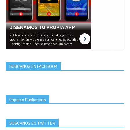
BUSCANOS EN FACEBOOK
Espacio Publicitario
BUSCANOS EN TWITTER