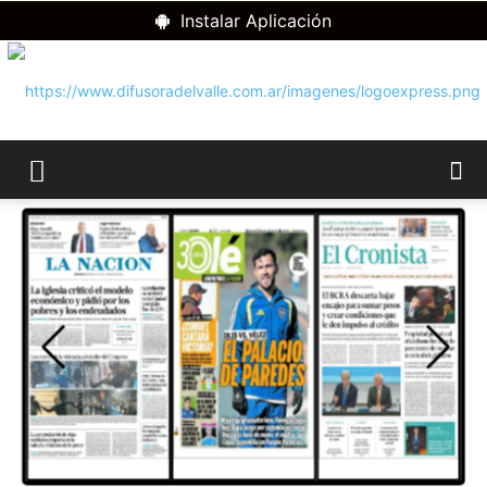
Instalar Aplicación
RADIO
DIFUSORA
DEL
VALLE