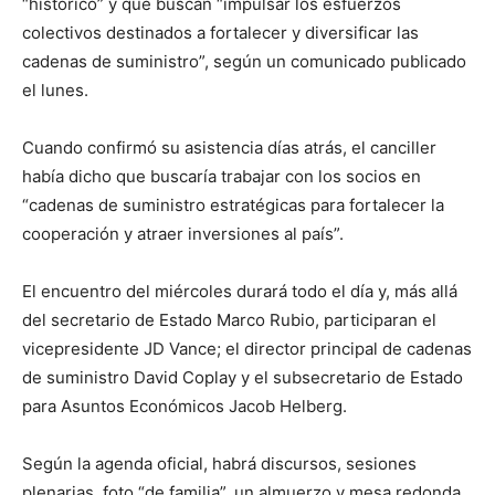
“histórico” y que buscan “impulsar los esfuerzos
colectivos destinados a fortalecer y diversificar las
cadenas de suministro”, según un comunicado publicado
el lunes.
Cuando confirmó su asistencia días atrás, el canciller
había dicho que buscaría trabajar con los socios en
“cadenas de suministro estratégicas para fortalecer la
cooperación y atraer inversiones al país”.
El encuentro del miércoles durará todo el día y, más allá
del secretario de Estado Marco Rubio, participaran el
vicepresidente JD Vance; el director principal de cadenas
de suministro David Coplay y el subsecretario de Estado
para Asuntos Económicos Jacob Helberg.
Según la agenda oficial, habrá discursos, sesiones
plenarias, foto “de familia”, un almuerzo y mesa redonda.