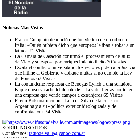
Noticias Mas Vistas
Franco Colapinto denunció que fue víctima de un robo en
Italia: «Quién hubiera dicho que europeos le iban a robar a un
latino»
71 Visitas
La Cámara de Casación confirmó el procesamiento de Julio
de Vido y su esposa por enriquecimiento ilícito
70 Visitas
Escala el conflicto universitario: los rectores piden a la Justicia
que intime al Gobierno y aplique multas si no cumple la Ley
de Fondos
67 Visitas
La contundente respuesta de Benegas Lynch a una senadora
K que quiso sacarlo del debate de la Ley de Tierras por tener
una empresa que vende campos a extranjeros
65 Visitas
Flávio Bolsonaro culpó a Lula da Silva de la crisis con
Argentina y a su «política exterior ideologizada y de
confrontación»
54 Visitas
SOBRE NOSOTROS
Contáctanos:
radiodelvalle@yahoo.com.ar