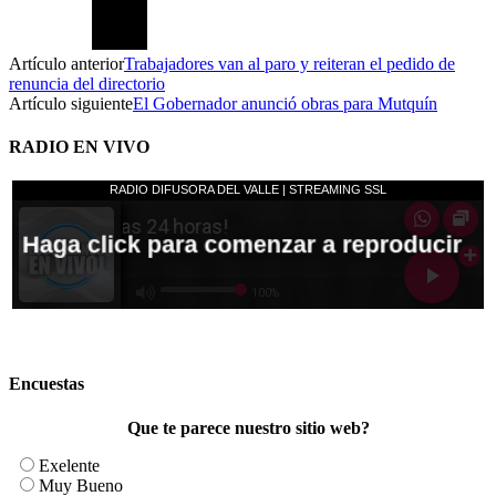
Artículo anterior
Trabajadores van al paro y reiteran el pedido de
renuncia del directorio
Artículo siguiente
El Gobernador anunció obras para Mutquín
RADIO EN VIVO
Encuestas
Que te parece nuestro sitio web?
Exelente
Muy Bueno