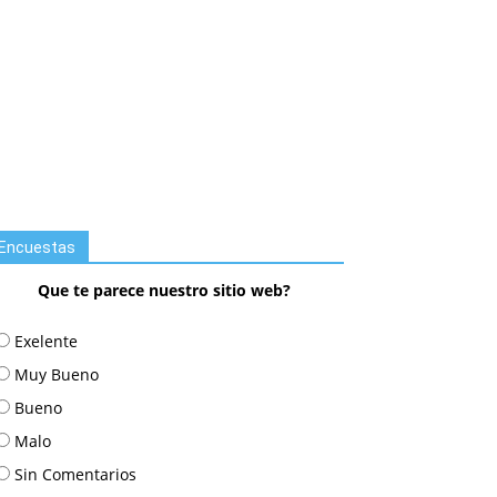
Encuestas
Que te parece nuestro sitio web?
Exelente
Muy Bueno
Bueno
Malo
Sin Comentarios