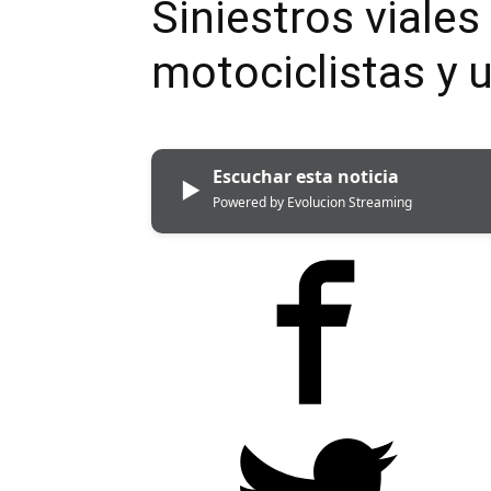
Siniestros viales
motociclistas y 
Escuchar esta noticia
▶
Powered by Evolucion Streaming