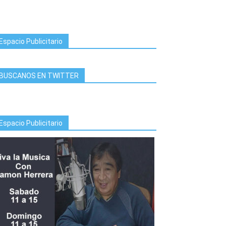
Espacio Publicitario
BUSCANOS EN TWITTER
Espacio Publicitario