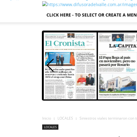
CLICK HERE - TO SELECT OR CREATE A ME
Inicio
LOCALES
Siniestros viales terminaron con 
LOCALES