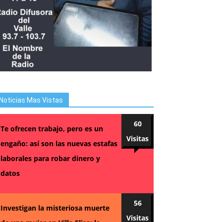
Noticias Mas Vistas
60
Te ofrecen trabajo, pero es un
Visitas
engaño: así son las nuevas estafas
laborales para robar dinero y
datos
56
Investigan la misteriosa muerte
Visitas