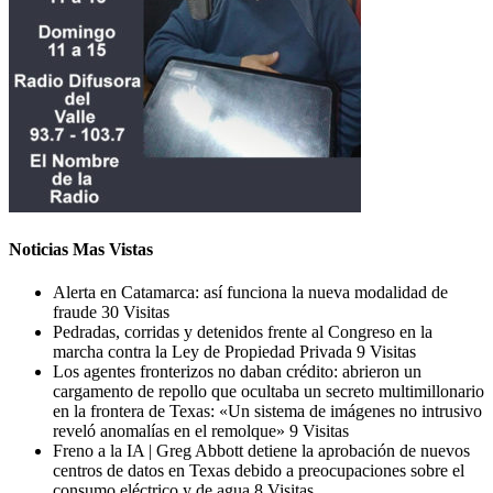
Noticias Mas Vistas
Alerta en Catamarca: así funciona la nueva modalidad de
fraude
30 Visitas
Pedradas, corridas y detenidos frente al Congreso en la
marcha contra la Ley de Propiedad Privada
9 Visitas
Los agentes fronterizos no daban crédito: abrieron un
cargamento de repollo que ocultaba un secreto multimillonario
en la frontera de Texas: «Un sistema de imágenes no intrusivo
reveló anomalías en el remolque»
9 Visitas
Freno a la IA | Greg Abbott detiene la aprobación de nuevos
centros de datos en Texas debido a preocupaciones sobre el
consumo eléctrico y de agua
8 Visitas