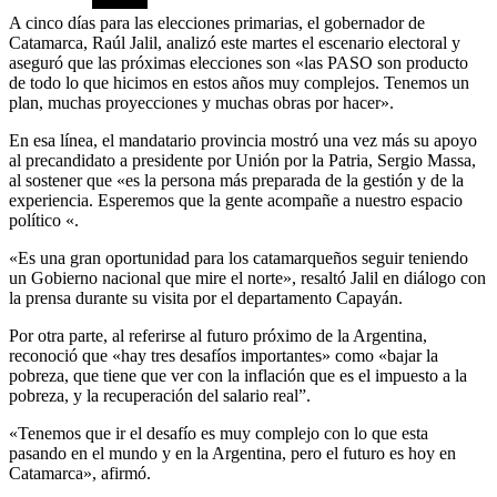
A cinco días para las elecciones primarias, el gobernador de
Catamarca, Raúl Jalil, analizó este martes el escenario electoral y
aseguró que las próximas elecciones son «las PASO son producto
de todo lo que hicimos en estos años muy complejos. Tenemos un
plan, muchas proyecciones y muchas obras por hacer».
En esa línea, el mandatario provincia mostró una vez más su apoyo
al precandidato a presidente por Unión por la Patria, Sergio Massa,
al sostener que «es la persona más preparada de la gestión y de la
experiencia. Esperemos que la gente acompañe a nuestro espacio
político «.
«Es una gran oportunidad para los catamarqueños seguir teniendo
un Gobierno nacional que mire el norte», resaltó Jalil en diálogo con
la prensa durante su visita por el departamento Capayán.
Por otra parte, al referirse al futuro próximo de la Argentina,
reconoció que «hay tres desafíos importantes» como «bajar la
pobreza, que tiene que ver con la inflación que es el impuesto a la
pobreza, y la recuperación del salario real”.
«Tenemos que ir el desafío es muy complejo con lo que esta
pasando en el mundo y en la Argentina, pero el futuro es hoy en
Catamarca», afirmó.