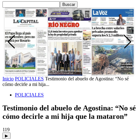
Inicio
POLICIALES
Testimonio del abuelo de Agostina: “No sé
cómo decirle a mi hija...
POLICIALES
Testimonio del abuelo de Agostina: “No sé
cómo decirle a mi hija que la mataron”
119
▶