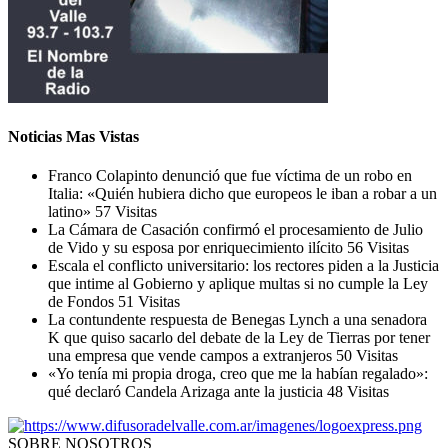
Noticias Mas Vistas
Franco Colapinto denunció que fue víctima de un robo en
Italia: «Quién hubiera dicho que europeos le iban a robar a un
latino»
57 Visitas
La Cámara de Casación confirmó el procesamiento de Julio
de Vido y su esposa por enriquecimiento ilícito
56 Visitas
Escala el conflicto universitario: los rectores piden a la Justicia
que intime al Gobierno y aplique multas si no cumple la Ley
de Fondos
51 Visitas
La contundente respuesta de Benegas Lynch a una senadora
K que quiso sacarlo del debate de la Ley de Tierras por tener
una empresa que vende campos a extranjeros
50 Visitas
«Yo tenía mi propia droga, creo que me la habían regalado»:
qué declaró Candela Arizaga ante la justicia
48 Visitas
SOBRE NOSOTROS