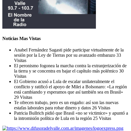
Noticias Mas Vistas
Anabel Fernández Sagasti pide participar virtualmente de la
sesión por la Ley de Tierras por su avanzado embarazo
33
Visitas
El peronismo fogonea la marcha contra la extranjerización de
la tierra y se concentra en bajar el capítulo más polémico
30
Visitas
El Gobierno acusó a Lula de escalar unilateralmente el
conflicto y ratificó el apoyo de Milei a Bolsonaro: «La región
está cambiando y esperamos que así también sea en Brasil»
29 Visitas
Te ofrecen trabajo, pero es un engaño: así son las nuevas
estafas laborales para robar dinero y datos
26 Visitas
Patricia Bullrich pidió que Brasil «no se victimice» y apuntó a
la intromisión política de Lula en la región
25 Visitas