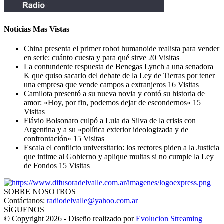
Noticias Mas Vistas
China presenta el primer robot humanoide realista para vender
en serie: cuánto cuesta y para qué sirve
20 Visitas
La contundente respuesta de Benegas Lynch a una senadora
K que quiso sacarlo del debate de la Ley de Tierras por tener
una empresa que vende campos a extranjeros
16 Visitas
Camilota presentó a su nueva novia y contó su historia de
amor: «Hoy, por fin, podemos dejar de escondernos»
15
Visitas
Flávio Bolsonaro culpó a Lula da Silva de la crisis con
Argentina y a su «política exterior ideologizada y de
confrontación»
15 Visitas
Escala el conflicto universitario: los rectores piden a la Justicia
que intime al Gobierno y aplique multas si no cumple la Ley
de Fondos
15 Visitas
SOBRE NOSOTROS
Contáctanos:
radiodelvalle@yahoo.com.ar
SÍGUENOS
© Copyright 2026 - Diseño realizado por
Evolucion Streaming