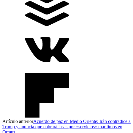
Artículo anterior
Acuerdo de paz en Medio Oriente: Irán contradice a
Trump y anuncia que cobrará tasas por «servicios» marítimos en
Ormuz