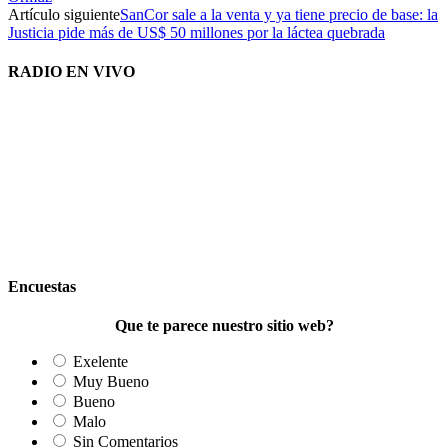
Artículo siguiente
SanCor sale a la venta y ya tiene precio de base: la
Justicia pide más de US$ 50 millones por la láctea quebrada
RADIO EN VIVO
Encuestas
Que te parece nuestro sitio web?
Exelente
Muy Bueno
Bueno
Malo
Sin Comentarios