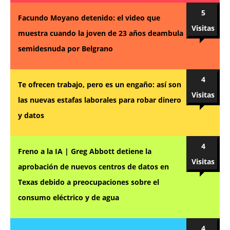
5
Facundo Moyano detenido: el video que
Visitas
muestra cuando la joven de 23 años deambula
semidesnuda por Belgrano
4
Te ofrecen trabajo, pero es un engaño: así son
Visitas
las nuevas estafas laborales para robar dinero
y datos
4
Freno a la IA | Greg Abbott detiene la
Visitas
aprobación de nuevos centros de datos en
Texas debido a preocupaciones sobre el
consumo eléctrico y de agua
4