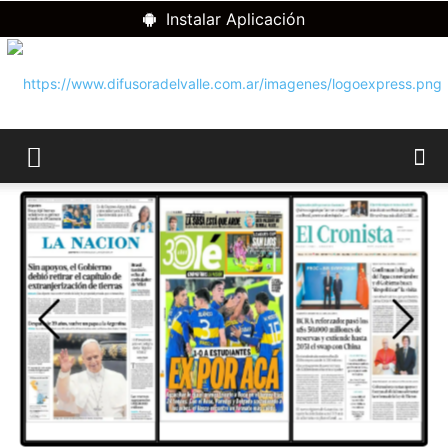
Instalar Aplicación
RADIO
DIFUSORA
DEL
VALLE